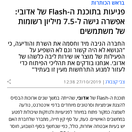
בראש הכותרות
פגיעות בתוכנת ה-Flash של אדובי:
אפשרה גישה ל-7.5 מיליון רשומות
של משתמשים
החברה הגיבה מיד וחסמה את השרת והודיעה, כי
"הנושא לא היה קשור וגם לא השפיע על
הפעילות של מוצר או שירות ליבה כלשהו של
אדובי. אנחנו בודקים את תהליכי הפיתוח כדי
לעזור למנוע התרחשות מעין זו בעתיד"
צבי קצבורג
27/10/2019 12:38
תוכנת ה-Flash של
אדובי
, שהייתה במשך שנים ארוכות הבסיס
להצגת אנימציות וסרטונים מיוחדים בדפי אינטרנט, נודעה
לשמצה כמקור פתוח במיוחד לפגיעויות ולנוזקות שיכולות לפגוע
במחשבים האישיים. כעת, על סף קץ חייה, מתברר שלחברת האם
יש בעיות אבטחה אחרות, כולל, כפי שנחשף בסוף השבוע, חוסר