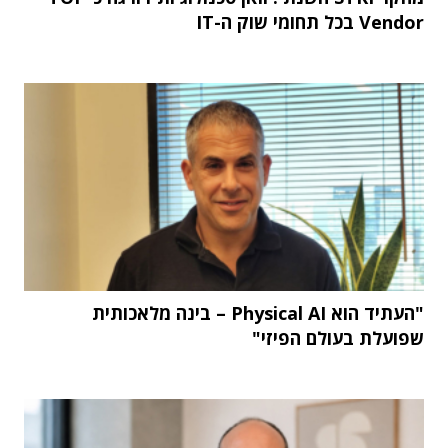
Vendor בכל תחומי שוק ה-IT
"העתיד הוא Physical AI – בינה מלאכותית
שפועלת בעולם הפיזי"