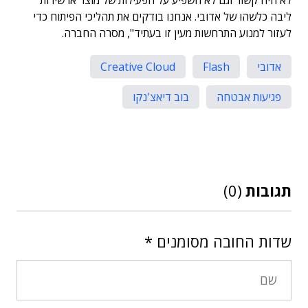
לא היה קשור וגם לא השפיע על הפעילות של מוצר או שירות
ליבה כלשהו של אדובי. אנחנו בודקים את תהליכי הפיתוח כדי
לעזור למנוע התרחשות מעין זו בעתיד", מסרה החברה.
אדובי
Flash
Creative Cloud
פגיעות אבטחה
בוב דיאצ'נקו
תגובות
(0)
שדות החובה מסומנים
*