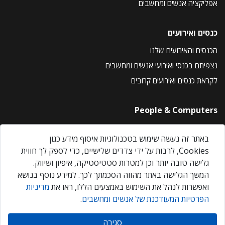
אפליקציה אנשים ומחשבים
כנסים ואירועים
הכנסים והאירועים שלנו
נצפיתם בכנסי ואירועי אנשים ומחשבים
לקראת כנסים ואירועים קרובים
People & Computers
About Us
באתר זה נעשה שימוש בטכנולוגיות איסוף מידע כגון
Privacy Policy
Cookies, לרבות על ידי צדדים שלישיים, כדי לספק לך חווית
Contact Us
גלישה טובה יותר וכן למטרות סטטיסטיקה, איפיון ושיווק.
Our Events
המשך הגלישה באתר מהווה הסכמתך לכך. למידע נוסף בנושא
ואפשרות לנהל את השימוש באמצעים הללו, ראו את
מדיניות
הפרטיות המעודכנת של אנשים ומחשבים
.
אנשים ומחשבים © 2026 – כל הזכויות שמורות
סגירה