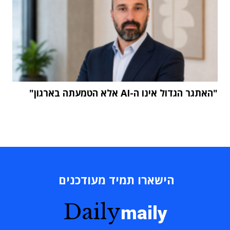
"האתגר הגדול אינו ה-AI אלא הטמעתה בארגון"
הישארו תמיד מעודכנים
Daily
maily