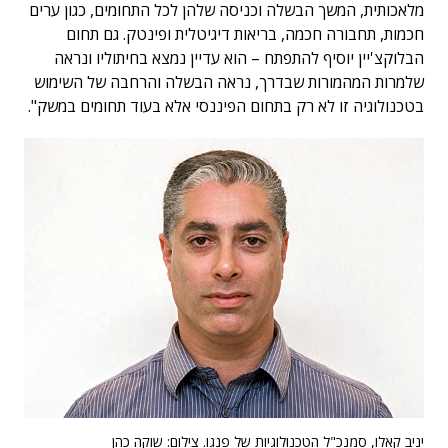
מלאכותית, המשך הבשלה וכניסה שלהן לכל התחומים, כגון ערים
חכמות, תחבורה חכמה, בריאות דיגיטלית ופינטק. גם תחום
הבלוקצ'יין יוסיף להתפתח – הוא עדיין נמצא בחיתוליו ונראה
שלמרות המהמורות שבדרך, נראה הבשלה והרחבה של השימוש
בטכנולוגיה זו לא רק בתחום הפיננסי אלא בעוד תחומים במשק".
יניב קאלו, סמנכ"ל הטכנולוגיות של פנגו. צילום: שוקה כהן