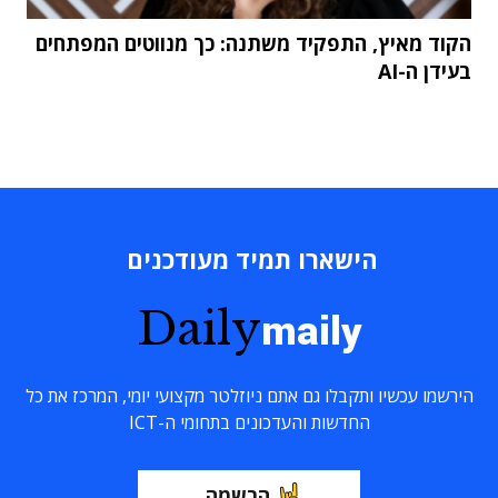
הקוד מאיץ, התפקיד משתנה: כך מנווטים המפתחים
בעידן ה-AI
הישארו תמיד מעודכנים
Daily
maily
הירשמו עכשיו ותקבלו גם אתם ניוזלטר מקצועי יומי, המרכז את כל
החדשות והעדכונים בתחומי ה-ICT
הרשמה