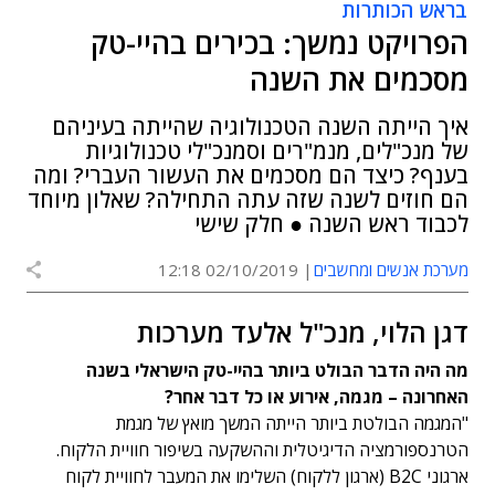
בראש הכותרות
הפרויקט נמשך: בכירים בהיי-טק
מסכמים את השנה
איך הייתה השנה הטכנולוגיה שהייתה בעיניהם
של מנכ"לים, מנמ"רים וסמנכ"לי טכנולוגיות
בענף? כיצד הם מסכמים את העשור העברי? ומה
הם חוזים לשנה שזה עתה התחילה? שאלון מיוחד
לכבוד ראש השנה ● חלק שישי
מערכת אנשים ומחשבים
02/10/2019 12:18
דגן הלוי, מנכ"ל אלעד מערכות
מה היה הדבר הבולט ביותר בהיי-טק הישראלי בשנה
האחרונה – מגמה, אירוע או כל דבר אחר?
"המגמה הבולטת ביותר הייתה המשך מואץ של מגמת
הטרנספורמציה הדיגיטלית וההשקעה בשיפור חוויית הלקוח.
ארגוני B2C (ארגון ללקוח) השלימו את המעבר לחוויית לקוח