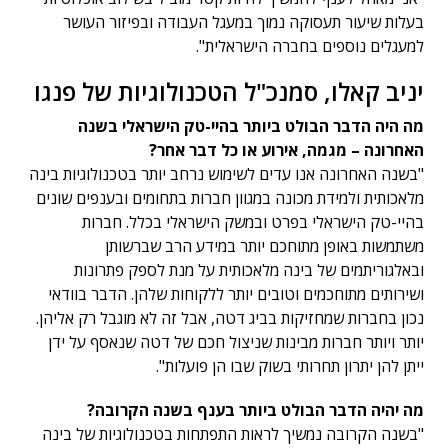
בעלות שיעור תעסוקה נמוך במעגל העבודה ובפיזור העושר
למעגלים נוספים בחברה הישראלית".
יניב קאלו, סמנכ"ל הטכנולוגיות של פנגו
מה היה הדבר הבולט ביותר בהיי-טק הישראלי בשנה
האחרונה – מגמה, אירוע או כל דבר אחר?
"בשנה האחרונה אנו עדים לשימוש נרחב יותר בטכנולוגיות בינה
מלאכותית ולמידת מכונה במגוון חברות בתחומים ובענפים שונים
בהיי-טק הישראלי בפרט ובמשק הישראלי בכלל. חברות
משתמשות באופן מתוחכם יותר במידע הרב שברשותן
ובאלגוריתמים של בינה מלאכותית על מנת לספק פתרונות
ושירותים מתוחכמים וטובים יותר ללקוחות שלהן. הדבר בוודאי
נכון בחברות שמחזיקות בביג דטה, אבל זה לא מוגבל רק אליהן.
יותר ויותר חברות מבינות שניצול חכם של דטה שנאסף על ידן
ייתן להן יתרון תחרותי בשוק שבו הן פועלות".
מה יהיה הדבר הבולט ביותר בענף בשנה הקרובה?
"בשנה הקרובה נמשיך לראות התפתחות בטכנולוגיות של בינה