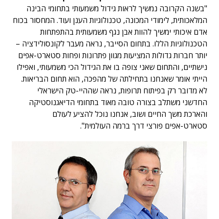
"בשנה הקרובה נמשיך לראות גידול משמעותי בתחומי הבינה
המלאכותית, לימודי המכונה, טכנולוגיות הענן ועוד. המחסור בכוח
אדם איכותי ימשיך להוות אבן נגף משמעותית בהתפתחות
הטכנולוגיות הללו. בתחום הסייבר, נראה מעבר לקונסולידציה –
יותר חברות גדולות המציעות מגוון פתרונות ופחות סטארט-אפים
נישתיים, והתחום שאני צופה בו את הגידול הכי משמעותי, ואפילו
הייתי אומר שאנחנו בתחילתה של מהפכה, הוא תחום הבריאות.
לא מדובר רק בפיתוח תרופות, נראה שההיי-טק הישראלי
החדשני משתלב בצורה טובה מאוד בתחומי הדיאגנוסטיקה
והארכת משך החיים ושוב, אנחנו נוכל להציע לעולם
סטארט-אפים פורצי דרך ברמה העולמית".