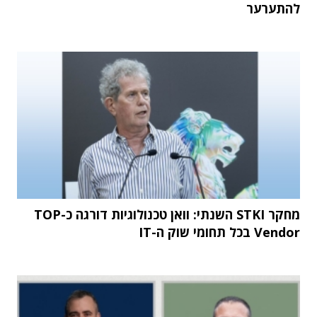
להתערער
מחקר STKI השנתי: וואן טכנולוגיות דורגה כ-TOP
Vendor בכל תחומי שוק ה-IT