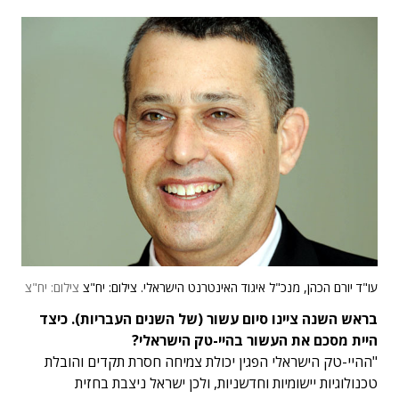
עו"ד יורם הכהן, מנכ"ל איגוד האינטרנט הישראלי. צילום: יח"צ
צילום: יח"צ
בראש השנה ציינו סיום עשור (של השנים העבריות). כיצד
היית מסכם את העשור בהיי-טק הישראלי?
"ההיי-טק הישראלי הפגין יכולת צמיחה חסרת תקדים והובלת
טכנולוגיות יישומיות וחדשניות, ולכן ישראל ניצבת בחזית