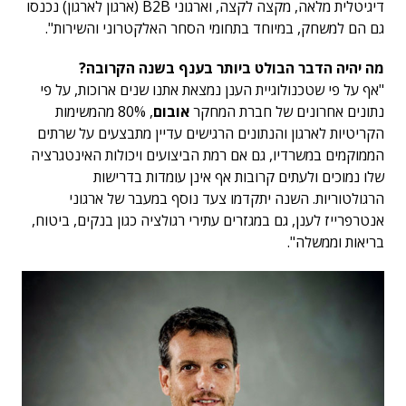
דיגיטלית מלאה, מקצה לקצה, וארגוני B2B (ארגון לארגון) נכנסו
גם הם למשחק, במיוחד בתחומי הסחר האלקטרוני והשירות".
מה יהיה הדבר הבולט ביותר בענף בשנה הקרובה?
"אף על פי שטכנולוגיית הענן נמצאת אתנו שנים ארוכות, על פי
נתונים אחרונים של חברת המחקר
אובום
, 80% מהמשימות
הקריטיות לארגון והנתונים הרגישים עדיין מתבצעים על שרתים
הממוקמים במשרדיו, גם אם רמת הביצועים ויכולות האינטגרציה
שלו נמוכים ולעתים קרובות אף אינן עומדות בדרישות
הרגולטוריות. השנה יתקדמו צעד נוסף במעבר של ארגוני
אנטרפרייז לענן, גם במגזרים עתירי רגולציה כגון בנקים, ביטוח,
בריאות וממשלה".