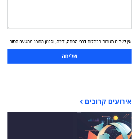
אין לשלוח תגובות הכוללות דברי הסתה, דיבה, וסגנון החורג מהטעם הטוב
תוכן פרסומי
אירועים קרובים