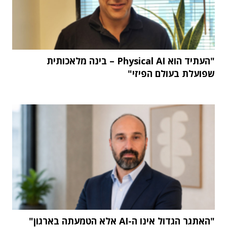
"העתיד הוא Physical AI – בינה מלאכותית
שפועלת בעולם הפיזי"
"האתגר הגדול אינו ה-AI אלא הטמעתה בארגון"