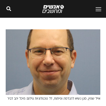
אייל שפין, סגן נשיא להנדסה ופיתוח, דל טכנולוגיות צילום: מיכל יהב דביר