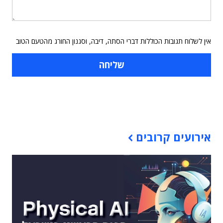
אין לשלוח תגובות הכוללות דברי הסתה, דיבה, וסגנון החורג מהטעם הטוב
תוכן פרסומי
אירועים קרובים