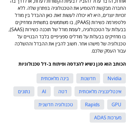
אחרת, הדבר עלול להוביל לבעיות הקשורות לעלות, או לדרך בה
החברה מבקשת להטמיע את הטכנולוגיה בפתרון שלה. ללא
זכויות יוצרים, היא לא יכולה לעשות זאת. כאן ההבדל בין מודל
פלטפורמה כשירות (PAAS), בו משתמשים בתשתית ומחזיקים
בבעלות על הטכנולוגיה, לעומת מודל של תוכנה כשירות (SAAS),
בו מחזיקים בבעלות על מודלים ספציפיים בלבד הבנויים על
טכנולוגיה של מישהו אחר. חשוב להבין את ההבדל וההשלכה
עבור העסק שלכם.
הכותב הוא סגן נשיא להנדסה ופיתוח ב-דל טכנולוגיות
Nvidia
חדשנות
בינה מלאכותית
אינטליגנציה מלאכותית
דטה
AI
נתונים
GPU
Rapids
טכנולוגיה חדשנית
מערכות ADAS