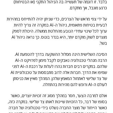
בלבד. זו דוגמה של תעשייה בה הניהול התקני (או הבטיחות)
כרגע מוגבל, אך מתקדם.
על ידי צפי מראש של הצרכים, כדי שניתן יהיה להתייחס במהירות
לבעיית בטיחות פתאומית, ניהול ה-AI במקרה זה צריך להיות
ערוך לכל שינוי עתידי הנובע מהחלטת ממשלה. היכולת לספק
מוצרים לשוק מוקדם יותר, היא בגדר בונוס. כך נראה ניהול AI
בשל.
הסיבה השלישית הינה מסלול ההשקעה בדרך להטמעת AI.
הרבה מנהלי טכנולוגיה נאבקים לקבל מימון לפרויקט ה-AI
שלהם. במקרים רבים חברות נהרו לעלות על רכבת ה-AI לפני
שמיפו את הדרך. חברות אלה לרוב מתבססות על טכנולוגיית AI
של צד שלישי לאתחול המאמץ שלהן. המהלך מאיץ את כניסתן
לעולם ה-AI ורוכש להם מהירות בהתחלה.
אולם למרבה הצער, חסר במהלך מסוג זה זכויות יוצרים, כאשר
בסופו של דבר, כל הזכויות שייכות לאותו צד שלישי. במקרה כזה,
כאשר הייחוד של מוצר החברה נשלט בידי טכנולוגיה של חברה