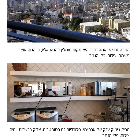
המרפסת של אמפרסנד היא מקום מומלץ להגיע אליו, כי הנוף עוצר
נשימה. צילום: פלי הנמר
טריק-גימיק ענק של אבריימי: פלורליזם גם בטוסטרים. צדיק בכשרותו יחיה.
צילום: פלי הנמר