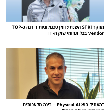
מחקר STKI השנתי: וואן טכנולוגיות דורגה כ-TOP
Vendor בכל תחומי שוק ה-IT
"העתיד הוא Physical AI – בינה מלאכותית