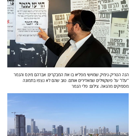
הנה הטריק-גימיק שמוישי מפליא בו את המבקרים: אברהם מינס והנמר
"עלו" על פשקווילים שמאדירים אותם. טוב שהם לא נצפו בתמונה
מסמיקים מהנאה. צילום: פלי הנמר