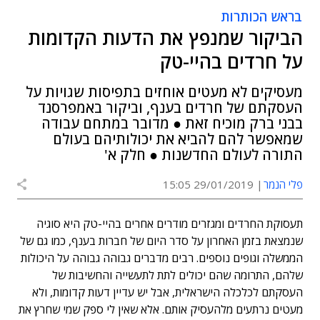
בראש הכותרות
הביקור שמנפץ את הדעות הקדומות
על חרדים בהיי-טק
מעסיקים לא מעטים אוחזים בתפיסות שגויות על
העסקתם של חרדים בענף, וביקור באמפרסנד
בבני ברק מוכיח זאת ● מדובר במתחם עבודה
שמאפשר להם להביא את יכולותיהם בעולם
התורה לעולם החדשנות ● חלק א'
פלי הנמר
29/01/2019 15:05
תעסוקת החרדים ומגזרים מודרים אחרים בהיי-טק היא סוגיה
שנמצאת בזמן האחרון על סדר היום של חברות בענף, כמו גם של
הממשלה וגופים נוספים. רבים מדברים גבוהה גבוהה על היכולות
שלהם, התרומה שהם יכולים לתת לתעשייה והחשיבות של
העסקתם לכלכלה הישראלית, אבל יש עדיין דעות קדומות, ולא
מעטים נרתעים מלהעסיק אותם. אלא שאין לי ספק שמי שחרץ את