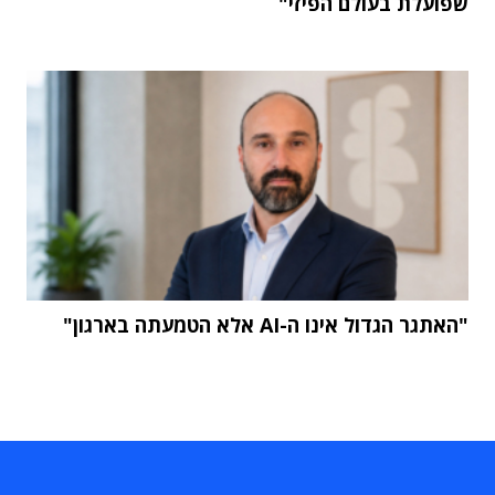
שפועלת בעולם הפיזי"
"האתגר הגדול אינו ה-AI אלא הטמעתה בארגון"