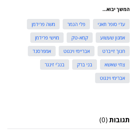
המשך יבוא…
עדי סופר תאני
פלי הנמר
משה פרידמן
אמנון שעשוע
קמא-טק
מוישי פרידמן
חנוך זייברט
אבריימי וינגוט
אמפרסנד
צחי שאשא
בני ברק
בנג'י זינגר
אברימי וינגוט
תגובות
(0)