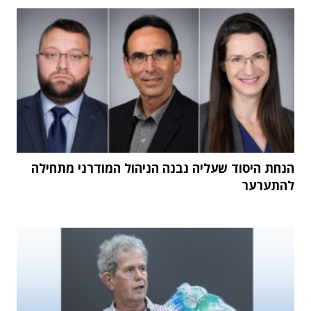
הנחת היסוד שעליה נבנה הניהול המודרני מתחילה
להתערער