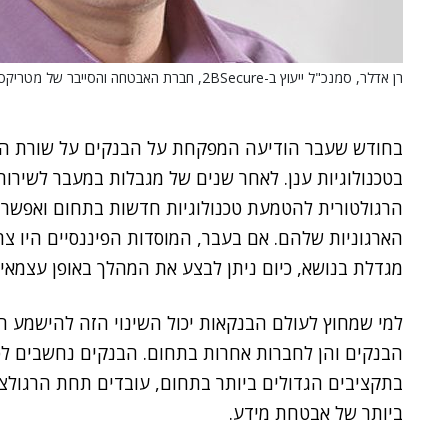
רן אדלר, סמנכ"ל ייעוץ ב-2BSecure, חברת האבטחה והסייבר של מטריקס. צילום: יח"צ
בחודש שעבר הודיעה המפקחת על הבנקים על שורת הקל
בטכנולוגיות ענן. לאחר שנים של מגבלות במעבר לשירו
הרגולטורית להטמעת טכנולוגיות חדשות בתחום ואפשרה
הארגוניות שלהם. אם בעבר, המוסדות הפיננסיים היו צרי
מגדלת בנושא, כיום ניתן לבצע את המהלך באופן עצמאי 
למי שמחוץ לעולם הבנקאות יכול השינוי הזה להישמע חס
הבנקים והן לחברות אחרות בתחום. הבנקים נחשבים לסמ
בתקציבים הגדולים ביותר בתחום, עובדים תחת הרגולצ
ביותר של אבטחת מידע.