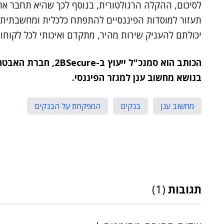
לסיכום, ההקלה הרגולטורית, בנוסף לכך שהיא תחבר את
תעזור למוסדות הפיננסיים להתפתח כלכלית ומחשבתית. 
יכולתם להעניק שירות מהיר, מתקדם ואיכותי לכל לקוחו
הכותב הוא סמנכ"ל ייעוץ ב-2BSecure, חברת האבטחה והסייבר של מטריקס שתקיים מחר (ג')
בנושא מחשוב ענן למגזר הפיננסי.
מחשוב ענן
בנקים
המפקחת על הבנקים
תגובות
(1)