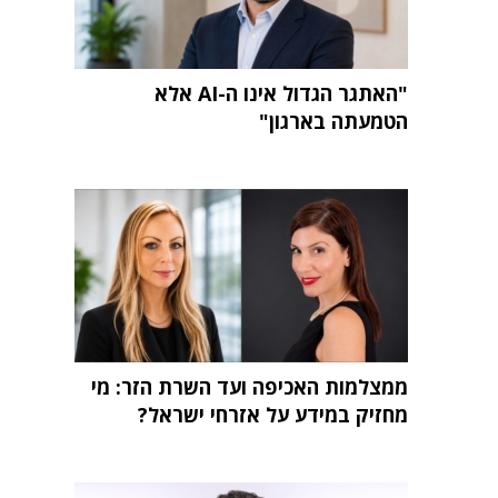
"האתגר הגדול אינו ה-AI אלא
הטמעתה בארגון"
ממצלמות האכיפה ועד השרת הזר: מי
מחזיק במידע על אזרחי ישראל?