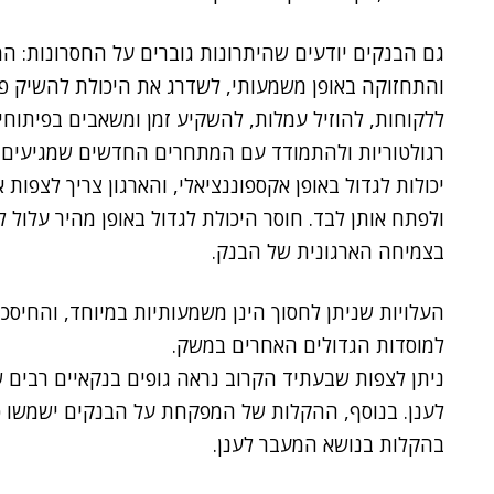
גם הבנקים יודעים שהיתרונות גוברים על החסרונות: המ
והתחזוקה באופן משמעותי, לשדרג את היכולת להשיק פר
ללקוחות, להוזיל עמלות, להשקיע זמן ומשאבים בפיתוחי
רגולטוריות ולהתמודד עם המתחרים החדשים שמגיעים בעי
יכולות לגדול באופן אקספוננציאלי, והארגון צריך לצפ
ולפתח אותן לבד. חוסר היכולת לגדול באופן מהיר עלול 
בצמיחה הארגונית של הבנק.
העלויות שניתן לחסוך הינן משמעותיות במיוחד, והחיסכ
למוסדות הגדולים האחרים במשק.
ניתן לצפות שבעתיד הקרוב נראה גופים בנקאיים רבים
לענן. בנוסף, ההקלות של המפקחת על הבנקים ישמשו כסמן
בהקלות בנושא המעבר לענן.