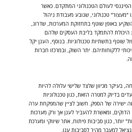
הפיננסי לעולם הטכנולוגי המתקדם. כאשר
 מערכות במתחם הארגון (On Premise) ישנו "מעצור" טכנולוגי, שנובע מעבודת ניהול
שקיע באופן שוטף בתחזוקת המערכות, שדרוג,
את היכולת להתמקד בליבת העסקים שלהם
ל שוטף בתשתיות טכנולוגיות. בנוסף, הענן יקל
ותי ללקוחותיהם. יתר השוק, ובמרכזו חברות
ה.
, בעיקר מכיוון שלצד שלישי עלולה להיות
דים בדיוק למטרה הזאת, כגון טכנולוגיות
ה ישירה של הספק. חשוב לציין שהמפקחת ערה
 הדוקים, ומאשרת להעביר לענן אך ורק מערכות
" יותר, כגון סביבות פיתוח, אתר שיווקי ומערכת