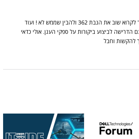
הפרשנות שלך מוטעת ועשויה להטעות. ממליץ לך לקרוא שוב את הנבת 362 ולהבין שממש לא ! ועוד
הדרישה לביצוע ביקורות על ספקי הענן. אולי כדאי
 להקשות וחבל