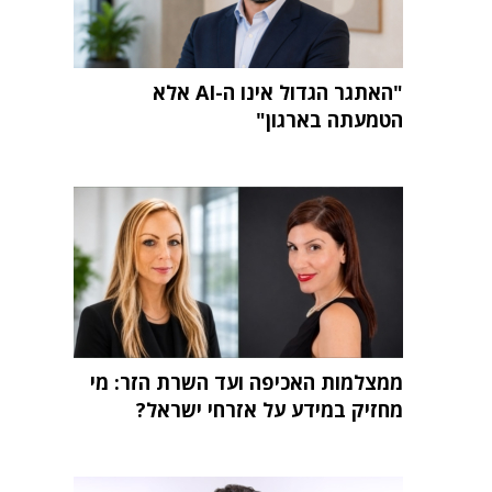
"האתגר הגדול אינו ה-AI אלא
הטמעתה בארגון"
ממצלמות האכיפה ועד השרת הזר: מי
מחזיק במידע על אזרחי ישראל?