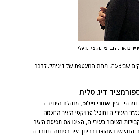
רייה בתערוכה בברצלונה. צילום: פלי
קים שביצעה, תחת המעטפת של דיגיתל. לדברי
פורמציה דיגיטלית
מרהיב עין.
אסתי פילוס
, מנהלת היחידה
מ"ר העירייה ומוביל פרויקטי העיר החכמה
קבילות הציבור בעירייה, הציגו את תפיסת העיר
ת הנושאים שהוצגו בביתן: עיר בטוחה, תחבורה