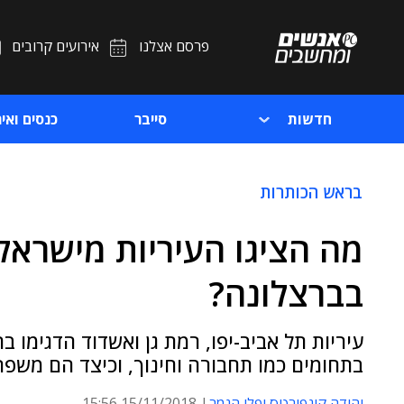
פרסם אצלנו
אירועים קרובים
חדשות
סייבר
כנסים ואיר
בראש הכותרות
מה הציגו העיריות מישרא
בברצלונה?
בתחומים כמו תחבורה וחינוך, וכיצד הם משפ
יהודה קונפורטס ופלי הנמר
15/11/2018 15:56