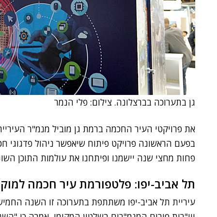
גן בתערוכה בברצלונה. צילום: פלי הנמר
את פרויקטי העיר החכמה ברמת גן מוביל מנמ"ר העיריי
פחות מחצי שנה יישמנו ופיתחנו את עולמות התוכן השונ
תל אביב-יפו: פלטפורמת עיר חכמה למוק
עיריית תל אביב-יפו משתתפת בתערוכה זו השנה החמיש
ויו"רית פורום המנמ"רים בשלטון המקומי, אמרה כי "הש