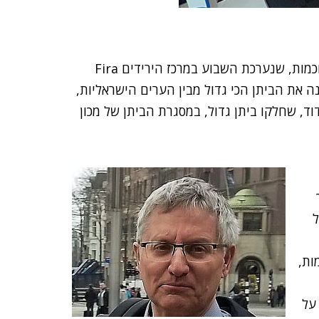
שלוש ערים מישראל מציגות השנה בתערוכת הערים החכמות, שנערכת השבוע במרכז הירידים Fira
ה את הביתן הכי גדול מבין הערים הישראליות,
וד, שחלקו ביתן גדול, במסגרת הביתן של מכון
ל
ות,
 על