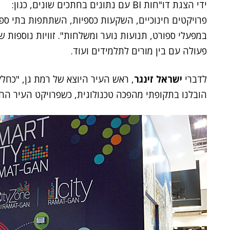
ידי הצגת דו"חות BI עם נתונים בחתכים שונים, כגון:
פרויקטים חינוכיים, השקעות כספיות, השתתפות בתי ספ
במפעלי ספורט, תנועות נוער ומשלחות". זוויות נוספות 
פעולה עם בין מורים לתלמידים ועוד.
לדברי
ישראל זינגר
, ראש העיר היוצא של רמת גן, "כחל
הובלנו בתקופתי מהפכה טכנולוגית, כשפרויקט העיר החכ