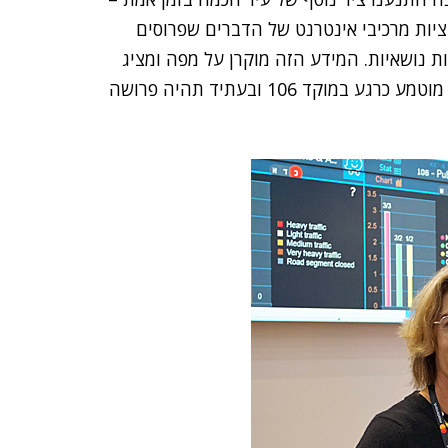
ת דיווחי תושבים למוקד 106, אינדיקציות מרכיבי אינטרנט של הדברים שפרוסים
ות נושאיות. המידע הזה מוקרן על מפה ומציג
נתונים שיכולים לצלול עד לרמת הדיווח הבודד. הפיתוח מוטמע כרגע במוקד 106 ובעתיד תהיה פרושה