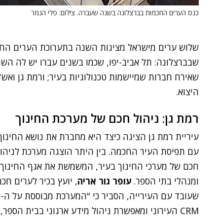
כנס הערים החכמות בברצלונה בשנה שעברה. צילום: פלי הנמר
שבברצלונה: תל אביב-יפו, שכמו בשנים עברו יש לה השנ
שאירח חברות שמיישמות טכנולוגיות בעיר; ורמת גן ואשד
היצוא.
רמת גן: ניהול חכם של מערכת החינוך
עיריית רמת גן הציגה כיצד היא מחברת את נושא החינוך
עם תפיסת העיר החכמה. בין היתר הוצגה מערכת לניהו
חכם של מערכי החינוך בעיר, המשמשת את אגף החינוך
ומנהלי בתי הספר.
עופר גור אריה
, יועץ בכיר לערים חכמ
שעובד עם העירייה, הסביר כי "המערכת מבוססת על ה-
CRM העירוני ומאפשרת ניהול מידע ארגוני בבית הספר,