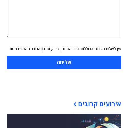
אין לשלוח תגובות הכוללות דברי הסתה, דיבה, וסגנון החורג מהטעם הטוב
תוכן פרסומי
אירועים קרובים