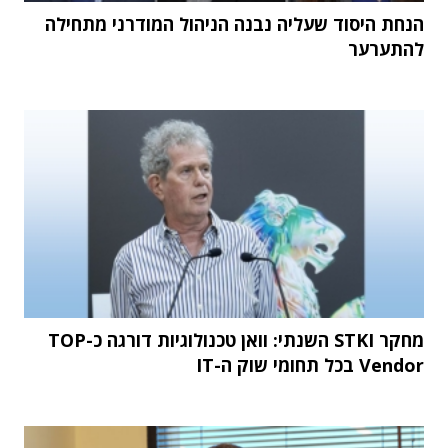
הנחת היסוד שעליה נבנה הניהול המודרני מתחילה
להתערער
מחקר STKI השנתי: וואן טכנולוגיות דורגה כ-TOP
Vendor בכל תחומי שוק ה-IT