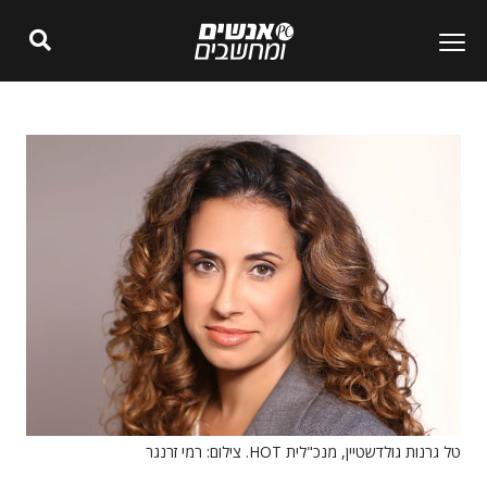
טל גרנות גולדשטיין, מנכ"לית HOT. צילום: רמי זרנגר