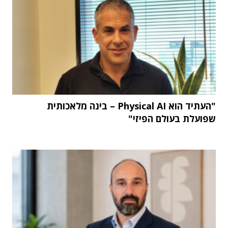
"העתיד הוא Physical AI – בינה מלאכותית
שפועלת בעולם הפיזי"