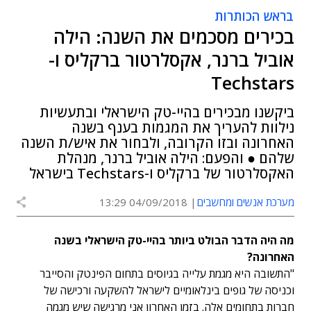
בראש הכותרות
בכירים מסכמים את השנה: הילה
אוביל ברנר, אקסלרטור ברקליס ו-
Techstars
ביקשנו מבכירים בהיי-טק הישראלי ובתעשיות
נילוות להעריך את המגמות בענף בשנה
האחרונה ובזו הקרובה, ולבחור את איש/ת השנה
שלהם ● והפעם: הילה אוביל ברנר, מנהלת
האקסלרטור של ברקליס ו-Techstars בישראל
מערכת אנשים ומחשבים
04/09/2018 13:29
מה היה הדבר הבולט ביותר בהיי-טק הישראלי בשנה
האחרונה?
"התשובה היא מגמת עלייה בגיוסים בתחום הפינטק והסייבר
וכניסה של גופים בינלאומיים לישראל להשקעה ורכישה של
חברות בתחומים אלה. בזמן האחרון אני מרגישה שיש מגמה