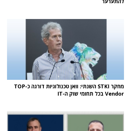
להתערער
מחקר STKI השנתי: וואן טכנולוגיות דורגה כ-TOP
Vendor בכל תחומי שוק ה-IT