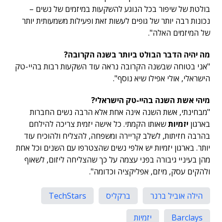
בולטת של שיפור בכל הנוגע להשקעות במיזמים של נשים –
נכונות רבה יותר של גופים לעשות זאת ופעילות משמעותית יותר
של המיזמים האלה".
מה יהיה הדבר הבולט ביותר בשנה הקרובה?
"אני בטוחה שבשנה הקרובה נראה עוד השקעות רבות בהיי-טק
הישראלי, אולי אפילו שיא נוסף".
מיהי אשת השנה בהיי-טק הישראלי?
"מבחינתי, אשת השנה אינה אחת אלא הרבה נשים החברות
בארגון
יזמיות
שאותו הקמתי. כל אישה יזמית צריכה להילחם
בהרבה חזיתות, לשלב קריירה ומשפחה, להצליח ולהוכיח עוד
יותר. בארגון יזמיות יש אלפי נשים שהצטרפו עם השנים וכל אחת
מהן בעיניי גיבורה בפני עצמה על כך שהצליחה ליזום, לשאוף
ולהקים עסק, מיזם, אפליקציה וכדומה".
הילה אוביל ברנר
ברקליס
TechStars
Barclays
יזמיות