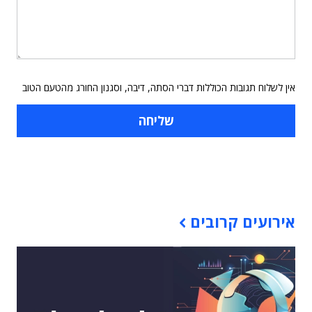
אין לשלוח תגובות הכוללות דברי הסתה, דיבה, וסגנון החורג מהטעם הטוב
תוכן פרסומי
אירועים קרובים