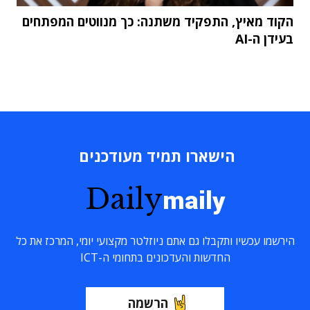
הקוד מאיץ, התפקיד משתנה: כך מנווטים המפתחים
בעידן ה-AI
הישארו תמיד מעודכנים
Daily
maily
הירשמו עכשיו ותקבלו גם אתם ניוזלטר מקצועי יומי, המרכז את כל
החדשות והעדכונים בתחומי ה-ICT
הרשמה