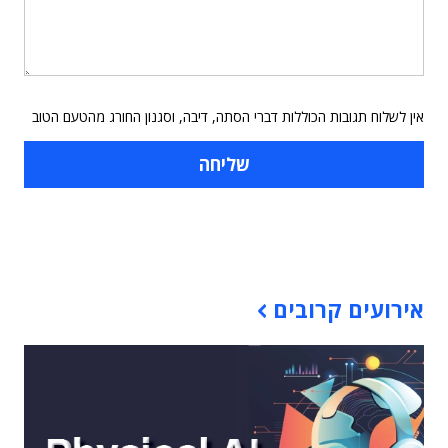
אין לשלוח תגובות הכוללות דברי הסתה, דיבה, וסגנון החורג מהטעם הטוב
תוכן פרסומי
אירועים קרובים