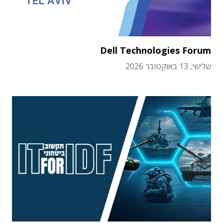
Dell Technologies Forum
שלישי, 13 באוקטובר 2026