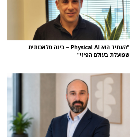
"העתיד הוא Physical AI – בינה מלאכותית
שפועלת בעולם הפיזי"