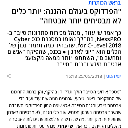
בראש הכותרות
"הפרדוקס בעולם ההגנה: יותר כלים
לא מבטיחים יותר אבטחה"
כך אמר שי עוזרי, מנהל מכירות פתרונות סייבר ב-
NessPRO, במהלך נאומו במסגרת כנס Cyber
for C-Level 2018, שהבהיר כמה תזמור נכון של
הכלים הוא חיוני לארגון ● בכנס, שהפיקה "אנשים
ומחשבים", השתתפו יותר ממאה מקצועני
אבטחת מידע והגנת הסייבר
יוסי הטוני
25/06/2018 15:18
"מספר אירועי הסייבר הולך וגדל, הן בהיקף, והן ברמת התחכום
של המתקפות. באופן טבעי, ארגונים מטמיעים עוד ועוד כלי
אבטחת מידע והגנת הסייבר. אלא שפה טמון הפרדוקס: העובדה
שמערך אבטחה בארגון מטמיע עוד כלי הגנה, לא מבטיחה לארגון
שהוא יהיה מוגן יותר. מה שנדרש הוא למצות את יכולות האבטחה
מהכלים הקיימים", כך אמר
שי עוזרי
, מנהל מכירות פתרונות