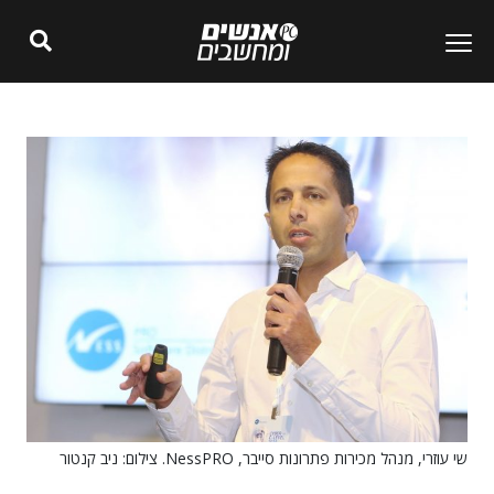
שי עוזרי, מנהל מכירות פתרונות סייבר, NessPRO. צילום: ניב קנטור