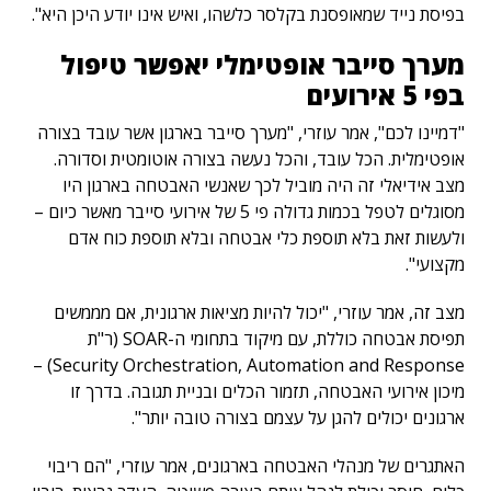
בפיסת נייד שמאופסנת בקלסר כלשהו, ואיש אינו יודע היכן היא".
מערך סייבר אופטימלי יאפשר טיפול
בפי 5 אירועים
"דמיינו לכם", אמר עוזרי, "מערך סייבר בארגון אשר עובד בצורה
אופטימלית. הכל עובד, והכל נעשה בצורה אוטומטית וסדורה.
מצב אידיאלי זה היה מוביל לכך שאנשי האבטחה בארגון היו
מסוגלים לטפל בכמות גדולה פי 5 של אירועי סייבר מאשר כיום –
ולעשות זאת בלא תוספת כלי אבטחה ובלא תוספת כוח אדם
מקצועי".
מצב זה, אמר עוזרי, "יכול להיות מציאות ארגונית, אם מממשים
תפיסת אבטחה כוללת, עם מיקוד בתחומי ה-SOAR (ר"ת
Security Orchestration, Automation and Response) –
מיכון אירועי האבטחה, תזמור הכלים ובניית תגובה. בדרך זו
ארגונים יכולים להגן על עצמם בצורה טובה יותר".
האתגרים של מנהלי האבטחה בארגונים, אמר עוזרי, "הם ריבוי