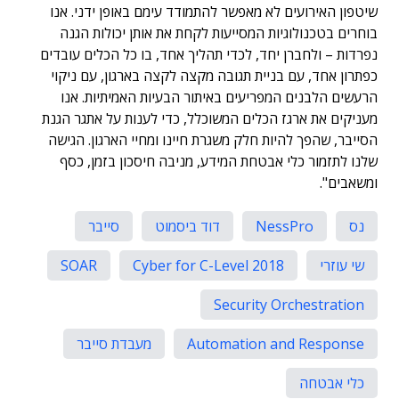
שיטפון האירועים לא מאפשר להתמודד עימם באופן ידני. אנו
בוחרים בטכנולוגיות המסייעות לקחת את אותן יכולות הגנה
נפרדות – ולחברן יחד, לכדי תהליך אחד, בו כל הכלים עובדים
כפתרון אחד, עם בניית תגובה מקצה לקצה בארגון, עם ניקוי
הרעשים הלבנים המפריעים באיתור הבעיות האמיתיות. אנו
מעניקים את ארגז הכלים המשוכלל, כדי לענות על אתגר הגנת
הסייבר, שהפך להיות חלק משגרת חיינו ומחיי הארגון. הגישה
שלנו לתזמור כלי אבטחת המידע, מניבה חיסכון בזמן, כסף
ומשאבים".
נס
NessPro
דוד ביסמוט
סייבר
שי עוזרי
Cyber for C-Level 2018
SOAR
Security Orchestration
Automation and Response
מעבדת סייבר
כלי אבטחה