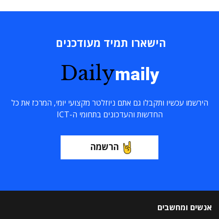
הישארו תמיד מעודכנים
Daily
maily
הירשמו עכשיו ותקבלו גם אתם ניוזלטר מקצועי יומי, המרכז את כל
החדשות והעדכונים בתחומי ה-ICT
הרשמה
אנשים ומחשבים