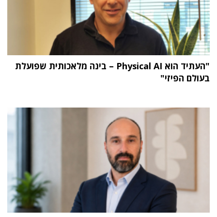
"העתיד הוא Physical AI – בינה מלאכותית שפועלת
בעולם הפיזי"