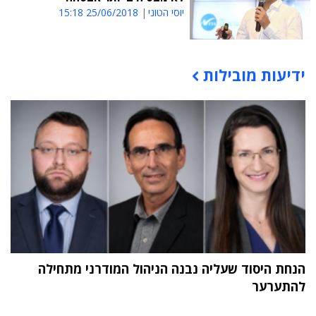
יוסי הטוני
25/06/2018 15:18
ידיעות מובילות
תוכן פרסומי
הנחת היסוד שעליה נבנה הניהול המודרני מתחילה
להתערער