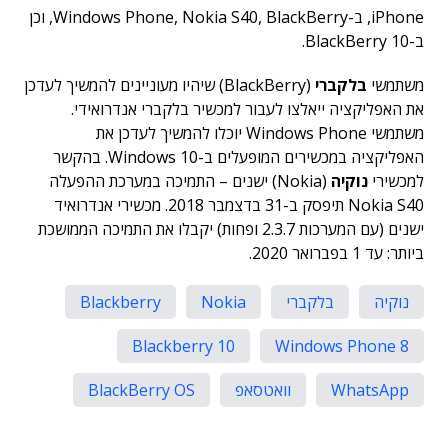
iPhone, ב-Windows Phone, Nokia S40, BlackBerry, וכן
ב-BlackBerry 10.
משתמשי
בלקברי
(BlackBerry) שיהיו מעוניינים להמשיך לעדכן
את האפליקציה ייאלצו לעבור למכשיר בלקברי אנדרואידי.
משתמשי Windows Phone יוכלו להמשיך לעדכן את
האפליקציה במכשירים המופעלים ב-Windows 10. בהקשר
למכשירי
נוקיה
(Nokia) ישנים – התמיכה במערכת ההפעלה
Nokia S40 תיפסק ב-31 בדצמבר 2018. מכשירי אנדרואיד
ישנים (עם המערכות 2.3.7 ופחות) יקבלו את התמיכה הממושכת
ביותר: עד 1 בפברואר 2020.
נוקיה
בלקברי
Nokia
Blackberry
Blackberry 10
Windows Phone 8
WhatsApp
וואטסאפ
BlackBerry OS