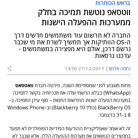
בראש הכותרות
ווטסאפ נוטשת תמיכה בחלק
ממערכות ההפעלה הישנות
החברה לא תרשום עוד משתמשים חדשים דרך
ה-OS הוותיקות אך תמשיך לשרת את מי שכבר
נרשם דרכן, אולם היא מפצירה במשתמשים -
עדכנו גרסאות
נחמה אלמוג
27/12/2017 14:50
פחות משבוע לפני שמסתיימת השנה, פירטה חברת
וואטסאפ
(WhatsApp) בבלוג הרשמי שלה את תכניותיה בקשר לתמיכה
במערכות הפעלה ישנות. החדשות החמות – סוף עידן התמיכה ב-
BlackBerry OS (כולל Blackberry 10) וב-Windows Phone
8 ב-31 בדצמבר.
זה לא אומר שאפליקציית ההודעות המידיות הפופולרית לא תפעל
במכשירים הנושאים את מערכות ההפעלה הללו, אלא שכבר לא