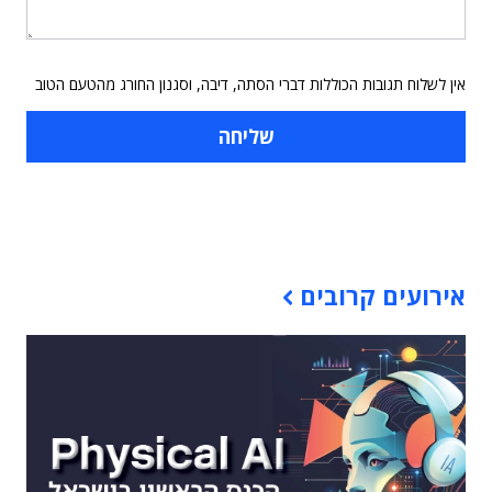
אין לשלוח תגובות הכוללות דברי הסתה, דיבה, וסגנון החורג מהטעם הטוב
תוכן פרסומי
אירועים קרובים