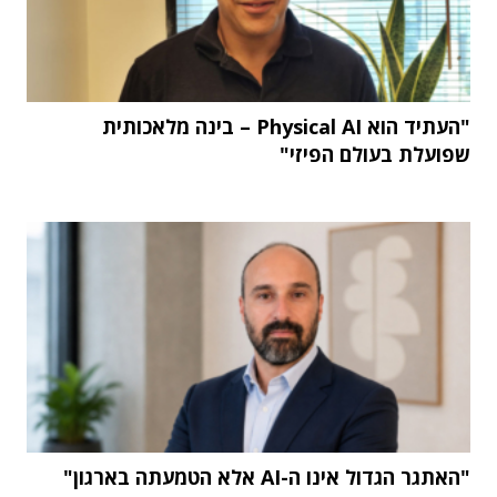
"העתיד הוא Physical AI – בינה מלאכותית
שפועלת בעולם הפיזי"
"האתגר הגדול אינו ה-AI אלא הטמעתה בארגון"