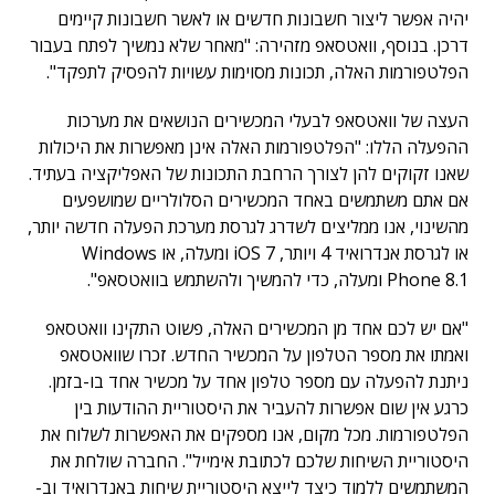
יהיה אפשר ליצור חשבונות חדשים או לאשר חשבונות קיימים
דרכן. בנוסף, וואטסאפ מזהירה: "מאחר שלא נמשיך לפתח בעבור
הפלטפורמות האלה, תכונות מסוימות עשויות להפסיק לתפקד".
העצה של וואטסאפ לבעלי המכשירים הנושאים את מערכות
ההפעלה הללו: "הפלטפורמות האלה אינן מאפשרות את היכולות
שאנו זקוקים להן לצורך הרחבת התכונות של האפליקציה בעתיד.
אם אתם משתמשים באחד המכשירים הסלולריים שמושפעים
מהשינוי, אנו ממליצים לשדרג לגרסת מערכת הפעלה חדשה יותר,
או לגרסת אנדרואיד 4 ויותר, iOS 7 ומעלה, או Windows
Phone 8.1 ומעלה, כדי להמשיך ולהשתמש בוואטסאפ".
"אם יש לכם אחד מן המכשירים האלה, פשוט התקינו וואטסאפ
ואמתו את מספר הטלפון על המכשיר החדש. זכרו שוואטסאפ
ניתנת להפעלה עם מספר טלפון אחד על מכשיר אחד בו-בזמן.
כרגע אין שום אפשרות להעביר את היסטוריית ההודעות בין
הפלטפורמות. מכל מקום, אנו מספקים את האפשרות לשלוח את
היסטוריית השיחות שלכם לכתובת אימייל". החברה שולחת את
המשתמשים ללמוד כיצד לייצא היסטוריית שיחות באנדרואיד וב-