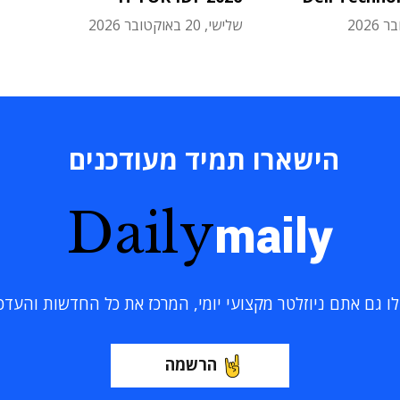
שלישי, 20 באוקטובר 2026
הישארו תמיד מעודכנים
Daily
maily
 גם אתם ניוזלטר מקצועי יומי, המרכז את כל החדשות והעדכוני
הרשמה