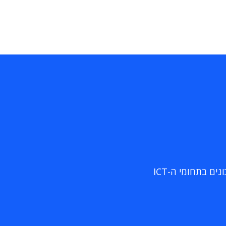
ם בתחומי ה-ICT