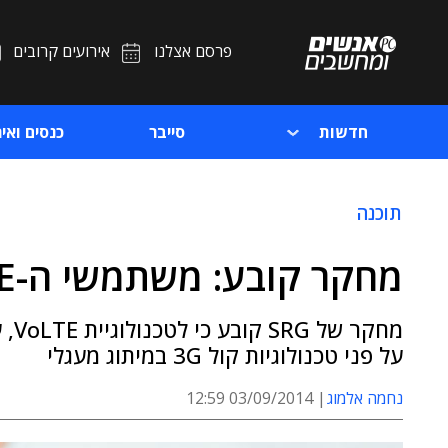
פרסם אצלנו
אירועים קרובים
חדשות
סייבר
כנסים ואיר
תוכנה
מחקר קובע: משתמשי ה-VoLTE נהנים יותר
מחק
על פני טכנולוגיות קול 3G במיתוג מעגלי
נחמה אלמוג
03/09/2014 12:59