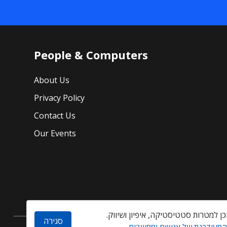
People & Computers
About Us
Privacy Policy
Contact Us
Our Events
סגירה
 המעודכנת של אנשים ומחשבים
.