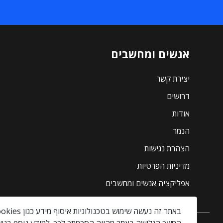
אנשים ומחשבים
יצירת קשר
דרושים
אודות
הנמר
הצהרת נגישות
מדיניות הפרטיות
אפליקציה אנשים ומחשבים
באתר זה נעשה שימוש בטכנולוגיות איסוף מידע כגון Cookies, לרבות על ידי צדדים שלישיים, כדי לספק לך חווית גלישה טובה יותר וכן למטרות סטטיסטיקה, איפיון ושיווק.
המשך הגלישה באתר מהווה הסכמתך לכך. למידע נוסף בנוש