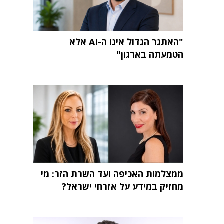
"האתגר הגדול אינו ה-AI אלא
הטמעתה בארגון"
ממצלמות האכיפה ועד השרת הזר: מי
מחזיק במידע על אזרחי ישראל?