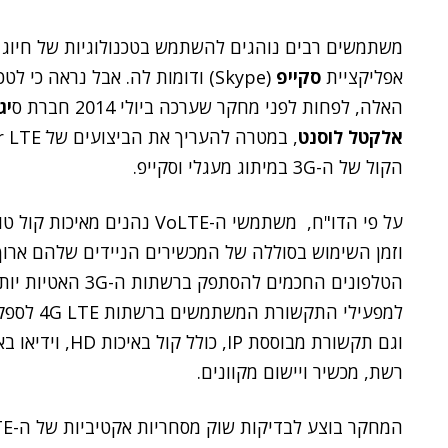
משתמשים רבים נוהגים להשתמש בטכנולוגיות של חיוג אי
אפליקציית
סקייפ
האלה, לפחות לפני מחקר שערכה ביולי 2014 חברת ס
יג
אלקטל לוסנט
הקול של ה-3G במיתוג מעגלי וסקייפ.
על פי הדו"ח, משתמשי ה-VoLTE 
למפעילי ה
רשת, מכשיר ויישום מקוונים.