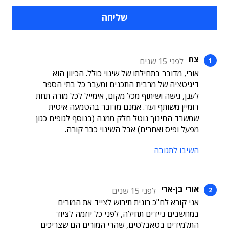
צח
לפני 15 שנים
אורי, מדובר בתחילתו של שינוי כולל. הכיוון הוא
דיגיטציה של מרבית התכנים ומעבר כל בתי הספר
לענן, גישה ושיתוף מכל מקום, אימייל לכל מורה תחת
דומיין משותף ועד. אמנם מדובר בהטמעה איטית
שמשרד החינוך נוטל חלק ממנה (בנוסף לגופים כגון
מפעל ופיס ואחרים) אבל השינוי כבר קורה.
השיבו לתגובה
אורי בן-ארי
לפני 15 שנים
אני קורא לח"כ רונית תירוש לצייד את המורים
במחשבים ניידים תחילה, לפני כל יוזמה לציוד
התלמידים בטאבלטים, שהרי המורים הם שצריכים