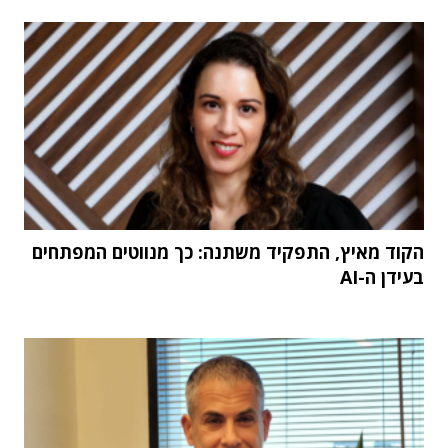
הקוד מאיץ, התפקיד משתנה: כך מנווטים המפתחים
בעידן ה-AI