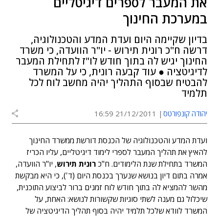
את המעבר לספרים דיגיטליים
במערכת החינוך
בדיון שקיימה היום ועדת המדע והטכנולוגיה,
דרשה ח"כ רונית תירוש - יו"ר הוועדה, כי משרד
החינוך יגיש לה בתוך חודש לו"ז לתחילת המעבר
לדיגיטציה ● עוד קבעה רונית, כי על המשרד
להבטיח שבסוף התהליך יהיה מחשב לוח לכל
תלמיד
יהודה קונפורטס
21/12/2011 16:59
ועדת המדע והטכנולוגיה של הכנסת דורשת ממשרד החינוך
להאיץ את תהליך המעבר לספרי לימוד דיגיטליים, עליו הכריז
המשרד בתחילת שנת הלימודים. ח"כ
רונית תירוש
, יו"ר הוועדה,
אמרה בתום דיון בנושא שנערך בכנסת היום (ד'), כי היא מבקשת
מהשר להמציא לה בתוך חודש לוח זמנים ברור לביצוע התוכנית,
שיכלול גם מענה לשתי סוגיות שקשורות לנושא: האחת, על
המשרד לוודא שלכל תלמיד יהיה בסוף תהליך הדיגיטציה של