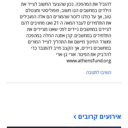
להוביל את המהפכה. נכון שהצעד החשוב לצייד את
הילדים במחשבים הנו חשוב, פופוליסטי ומצטלם
טוב, אך על כולנו לזכור שהמורים הם אלה המובילים
את התלמידים לעבר המאה ה 21 ואנו מחויבים להם
לציידם במחשבים ניידים לפני שאנו מציידים את
התלמידים במחשבים. קרן אתנה החלה במהפכה
ומשרד החינוך מיישם את התהליך לצייד המורים
במחשבים ניידים, אך הקצב חייב להתגבר כדי
להדביק את הפיגור. אורי בן-ארי
www.athensfund.org
השיבו לתגובה
תוכן פרסומי
אירועים קרובים