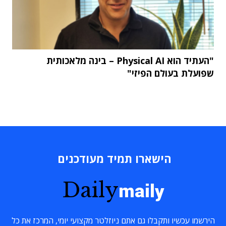
"העתיד הוא Physical AI – בינה מלאכותית
שפועלת בעולם הפיזי"
הישארו תמיד מעודכנים
Daily
maily
הירשמו עכשיו ותקבלו גם אתם ניוזלטר מקצועי יומי, המרכז את כל