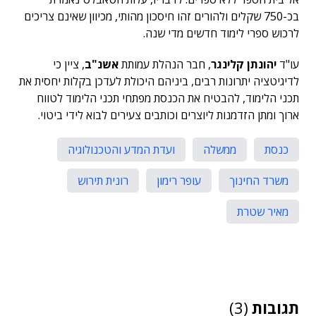
בכ-750 שקלים ולהורים זהו חיסכון מהותי, מכיוון שאינם צריכים
לרכוש ספרי לימוד חדשים מדי שנה.
עו"ד
יהונתן קלינגר
, חבר הנהלת עמותת
אשנ"ב
, ציין כי
לדיגיטציה יתרונות רבים, ביניהם היכולת לעדכן בקלות יחסית את
תכני הלימוד, להבטיח את הכנסת מפתחי תכני הלימוד לטווח
ארוך ומתן הזדמנות ליוצרים וכותבים צעירים לבוא לידי ביטוי.
כנסת
ממשלה
ועדת המדע והטכנולוגיה
משרד החינוך
עופר רימון
רונית תירוש
מאיר שטרת
תגובות
(3)