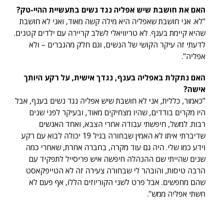
האם את חושבת שיש אפליה נגד נשים בתעשיית ההיי-טק?
"לא. אני חושבת שאפליה היא מילה קשה מאוד, ואני לא חושבת
שהיא קיימת בענף. לא טריוויאלי לשלב קריירה עם ילדים קטנים.
לדעתי זה עיקר הקושי של הנשים, וגם חלק מהגברים – ולא
אפליה".
האם נתקלת באפליה בענף, נגדך אישית, על רקע היותך
אישה?
"כאמור, כללית, אני לא חושבת שיש אפליה נגד נשים בענף, אבל
היו מקרים בודדים, שהיו מצחיקים מאוד, ובעיקר לפני שנים
רבות. למשל, חיפשתי עבודה אחרי הצבא, ואחד האנשים
שדיברתי איתו לא האמין שבחורה בגיל 19 יכולה לבוא עם רקע
וידע כמו שלי. היה גם עוד מקרה, בחברה אחרת, שאחרי כמה
שנים שהייתי שם ההנהלה חיפשה איש פריסייל לתפקיד עם
הרבה טיסות, והובהר לי שבחורה צעירה זה לא הטייפקאסט
שהם מחפשים. אבל פרט לשני הקוריוזים הללו, אף פעם לא
חשתי אפליה ממש".