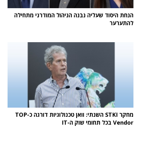
הנחת היסוד שעליה נבנה הניהול המודרני מתחילה
להתערער
מחקר STKI השנתי: וואן טכנולוגיות דורגה כ-TOP
Vendor בכל תחומי שוק ה-IT