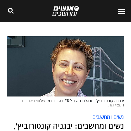
יבגניה קונטורוביץ', מנהלת מוצר ERP בפריוריטי.
צילום: באדיבות
המצולמת
נשים ומחשבים
נשים ומחשבים: יבגניה קונטורוביץ',