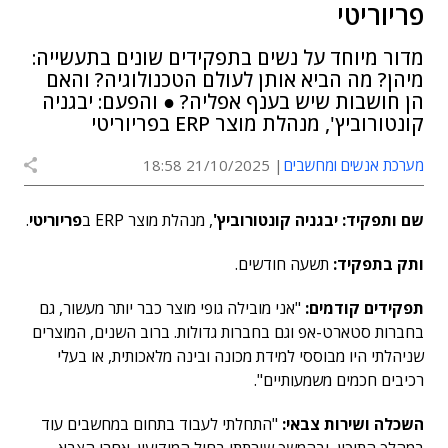
פריוריטי
מדור מיוחד על נשים בתפקידים שונים בתעשייה:
מיהן? מה הביא אותן לעולם הטכנולוגיה? והאם
הן חושבות שיש בענף אפליה? ● והפעם: יבגניה
קונטורוביץ', מנהלת מוצר ERP בפריוריטי
מערכת אנשים ומחשבים
21/10/2025 18:58
שם ותפקיד: יבגניה קונטורוביץ'
, מנהלת מוצר ERP ב
פריוריטי
.
ותק בתפקיד:
תשעה חודשים.
תפקידים קודמים:
"אני מובילה גופי מוצר כבר יותר מעשור, גם
בחברות סטארט-אפ וגם בחברות גדולות. ברוב השנים, המוצרים
שניהלתי היו מבוססי למידת מכונה ובינה מלאכותית, או בעלי
רכיבים חכמים משמעותיים".
השכלה ושירות צבאי:
"התחלתי לעבוד בתחום במחשבים עוד