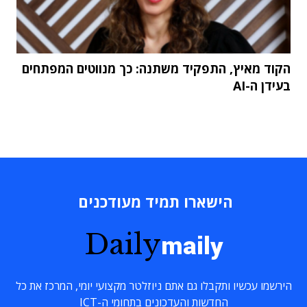
הקוד מאיץ, התפקיד משתנה: כך מנווטים המפתחים
בעידן ה-AI
הישארו תמיד מעודכנים
Daily
maily
הירשמו עכשיו ותקבלו גם אתם ניוזלטר מקצועי יומי, המרכז את כל
החדשות והעדכונים בתחומי ה-ICT