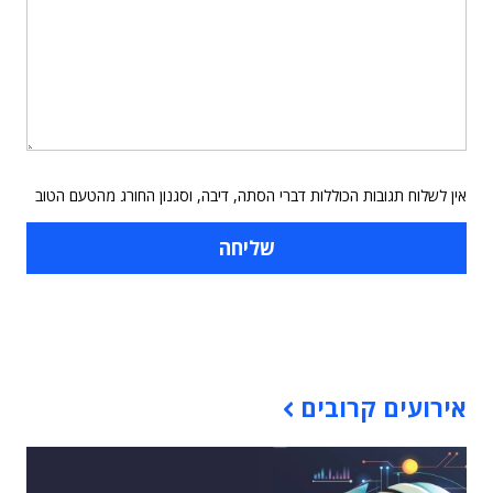
אין לשלוח תגובות הכוללות דברי הסתה, דיבה, וסגנון החורג מהטעם הטוב
תוכן פרסומי
אירועים קרובים