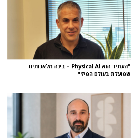
"העתיד הוא Physical AI – בינה מלאכותית
שפועלת בעולם הפיזי"