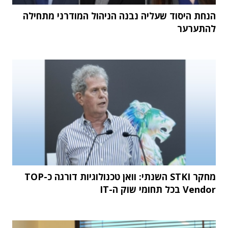
הנחת היסוד שעליה נבנה הניהול המודרני מתחילה
להתערער
מחקר STKI השנתי: וואן טכנולוגיות דורגה כ-TOP
Vendor בכל תחומי שוק ה-IT