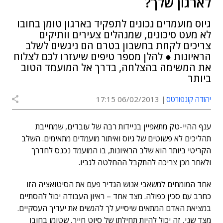
לארגון שלך?
גיוס מועמדים נכונים לתפקיד בארגון טומן בחובו
לא מעט סיכונים, שמנהלים צעירים וותיקים
צריכים לקחת בחשבון בטרם הם ניגשים לשלב
הראיונות ● להלן מספר טיפים שיעזרו לכם לצלוח
את המשימה בהצלחה, בדרך אל המועמד הטוב
ביותר
יהודה קונפורטס
06/02/2013 17:15
ענף ההיי-טק מתאפיין בניידות רבה של עובדים, שמחייבת
תהליכים לא פשוטים של גיוס ואיתור מועמדים מתאימים. השלב
הקריטי ביותר הוא שלב הראיונות, בו המועמד נכנס לחדרך
ולאחר מכן צריכה להתקבל ההחלטה לגביו.
אחד המומחים למשאבי אנוש הגדיר פעם את הסיטואציה הזו
כחרב עם סכין כפולה. מצד אחד – ראיון העבודה יכול להסתיים
במציאת האדם המתאים שיסייע לך להגשים את יעדיך העסקיים.
מצד שני, זה יכול להיות תחילתו של סיוט חייך, שטומן בחובו