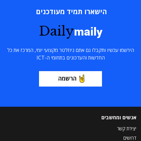
הישארו תמיד מעודכנים
Daily
maily
הירשמו עכשיו ותקבלו גם אתם ניוזלטר מקצועי יומי, המרכז את כל
החדשות והעדכונים בתחומי ה-ICT
הרשמה
אנשים ומחשבים
יצירת קשר
דרושים