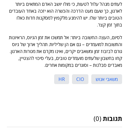
לעתים מנהל עלול לטעות, כי מולו יושב האדם המתאים ביותר
לארגון, כך שעם מעט הדרכה והכשרה הוא יזכה באחד העובדים
הטובים ביותר שלו. יש להימנע מלקפוץ למסקנות חדות כאלו
בתוך זמן קצר.
לסיום, העצה החשובה ביותר: אל תמשכו את זמן הגיוס, הראיונות
והתשובות למועמדים – גם אם הן שליליות. תהליך ארוך של גיוס
גורם לבזבוז זמן ומשאבים יקרים, ואינו מקדם את מטרות הארגון.
קחו בחשבון שלעתים מועמדים טובים, בעלי סיכוי להצטיין,
מאבדים סבלנות – וסוגרים במקומות אחרים.
משאבי אנוש
CIO
HR
תגובות
(0)