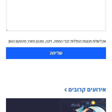
אין לשלוח תגובות הכוללות דברי הסתה, דיבה, וסגנון החורג מהטעם הטוב
תוכן פרסומי
אירועים קרובים