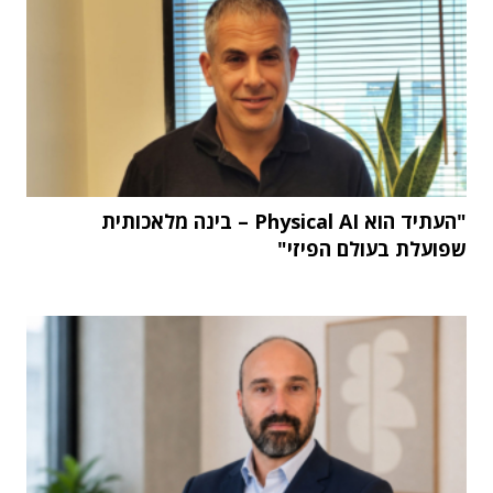
"העתיד הוא Physical AI – בינה מלאכותית
שפועלת בעולם הפיזי"