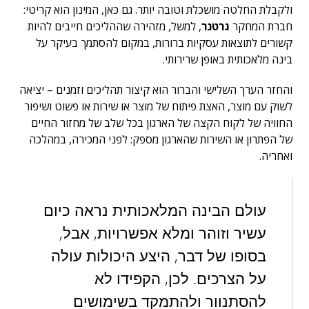
ולקבלת החלטה מושכלת וטובה יותר. גם כאן, המינון הוא קריטי:
חברת המחקר
גרטנר
, למשל, מזהירה שההליכים חייבים להיות
קשורים לתוצאות עסקיות ברורות, במקום להסתמך בעיקר על
בינה מלאכותית באופן שרירותי.
והחזר הערך השלישי והברור הוא קיצור תהליכים וזמנים – יציאה
לשוק עם מוצר, האצת פיתוח של מוצר או שירות או פשוט ושיפור
החוויה של לקוח הקצה של הארגון בכל שלב של מחזור החיים
של הפתרון או השירות שהארגון מספק: לפני המכירה, במהלכה
ואחריה.
עולם הבינה המלאכותית נראה כיום
עשיר וזוהר ומלא אפשרויות, אבל,
בסופו של דבר, היצע היכולות עולה
על הצרכים. לכן, הקפידו לא
להסתנוור ולהתמקד בשימושים