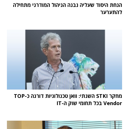
הנחת היסוד שעליה נבנה הניהול המודרני מתחילה
להתערער
מחקר STKI השנתי: וואן טכנולוגיות דורגה כ-TOP
Vendor בכל תחומי שוק ה-IT