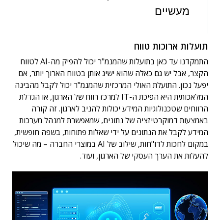
מעשיים
תועלות ארוכות טווח
התמקדנו עד כאן בתועלות שהמנמ"ר יכול להפיק מה-AI לטווח
הקצר, אבל יש גם כאלה שהוא ישיג אותן בטווח הארוך יותר, אם
יפעל נכון. התועלת האולי המרכזית שהמנמ"ר יכול לקבל מהבינה
המלאכותית היא הפיכת ה-IT למרכז רווח של הארגון, או הגדלת
הרווחים שטכנולוגיות המידע יכולות להניב לארגון. זה קורה
באמצעות דמוקרטיזציה של נתונים, שמאפשרת למנהל מערכות
המידע לקבל את הנתונים על ידי שאלות פתוחות, בשפה חופשית,
במקום לחכות לדו"חות, שילוב של AI במוצרי החברה – מה שיכול
להעלות את הערך העסקי של הארגון, ועוד.