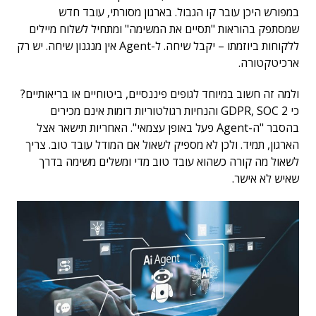
במפורש היכן עובר קו הגבול. בארגון מסורתי, עובד חדש
שמסתפק בהוראות "תסיים את המשימה" ומתחיל לשלוח מיילים
ללקוחות ביוזמתו – יקבל שיחה. ל-Agent אין מנגנון שיחה. יש רק
ארכיטקטורה.
ולמה זה חשוב במיוחד לגופים פיננסיים, ביטוחיים או בריאותיים?
כי GDPR, SOC 2 והנחיות רגולטוריות דומות אינם מכירים
בהסבר "ה-Agent פעל באופן עצמאי". האחריות תישאר אצל
הארגון, תמיד. ולכן לא מספיק לשאול אם המודל עובד טוב. צריך
לשאול מה קורה כשהוא עובד טוב מדי ומשלים משימה בדרך
שאיש לא אישר.