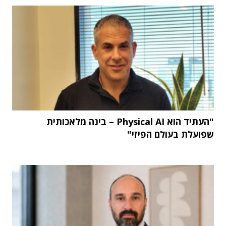
"העתיד הוא Physical AI – בינה מלאכותית
שפועלת בעולם הפיזי"