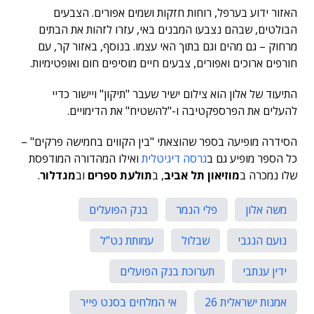
האזור ידוע בערפל, רוחות חזקות ושמים אפורים. הצבעים
הבולטים, שבהם נצבעו המבנים באי, עזרו לזהות את הבתים
מרחוק – גם מהים וגם בתוך האי עצמו. בנוסף, באזור קר, עם
חורפים ארוכים ואפורים, צבעים חיים מוסיפים חום ואופטימיות.
התיעוד של אלון הוא צילום ישיר שעבר "תיקון" ויישור כדיי
להעלים את הפרספקטיבה ו-"להשטיח" את הדימויים.
הסידרה מופיעה בספר שהוצאתי "בין הקווים בחמישה פרקים" –
כל הספר מופיע גם ב
גרסה דיגיטלית
ואילו המהדורה המודפסת
שלו נמכרה ב
מוזיאון תל אביב
, ב
תולעת ספרים
וב
מגדלור
.
משה אלון
פלי הנמר
בנק הפועלים
נועם הנגבי
שבלול
עמותת נט"ל
ידין ענתבי
תערוכת בנק הפועלים
אמנות ישראלית 26
אי המלחים בסנט פייר