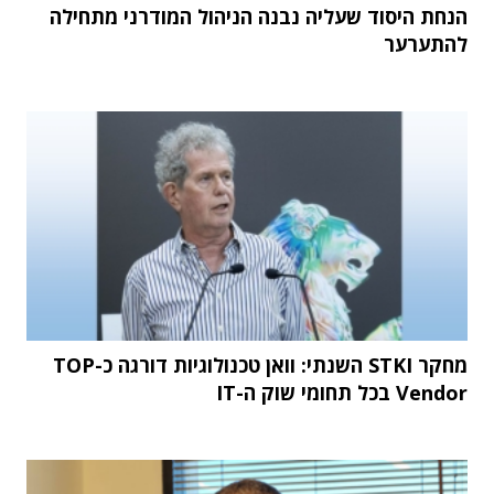
הנחת היסוד שעליה נבנה הניהול המודרני מתחילה
להתערער
מחקר STKI השנתי: וואן טכנולוגיות דורגה כ-TOP
Vendor בכל תחומי שוק ה-IT