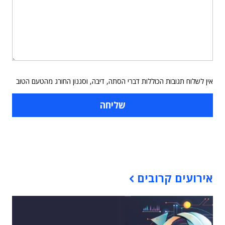
אין לשלוח תגובות הכוללות דברי הסתה, דיבה, וסגנון החורג מהטעם הטוב
תוכן פרסומי
אירועים קרובים