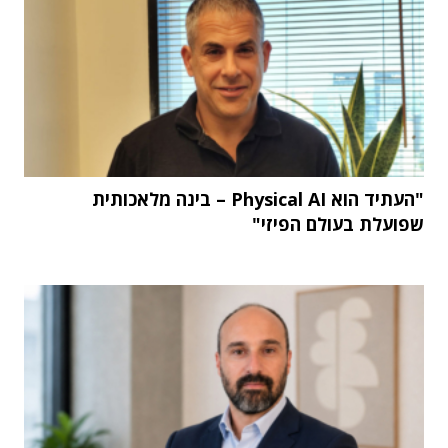
"העתיד הוא Physical AI – בינה מלאכותית
שפועלת בעולם הפיזי"