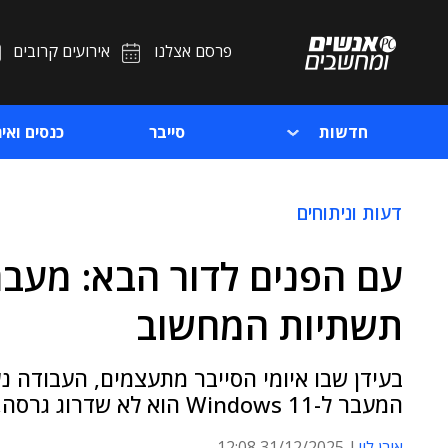
פרסם אצלנו
אירועים קרובים
חדשות
סייבר
כנסים ואיר
דעות וניתוחים
תשתיות המחשוב
המעבר ל-Windows 11 הוא לא שדרוג גרסה, אלא שדרוג דור שלם בתשתיות ה-IT
אורן לוי
31/12/2025 12:08