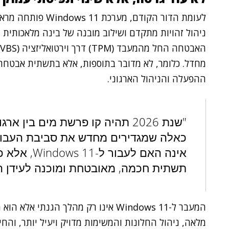
ניהול זהויות מתקדם ושילוב מובנה של בינה מלאכותית ב
מחדל. כלומר, לא מדובר בתוספות, אלא בתשתית אבטח
ההפעלה והניהול הארגוני.
"שנת 2026 תהיה קו פרשת מים בין
כאלה שמגדירים מחדש את סביבת העבוד
אינה האם לע
תשתית חכמה, מאובטחת ומוכנה לעידן ה-AI
המעבר ל-Windows 11 אינו רק מהלך הגנ