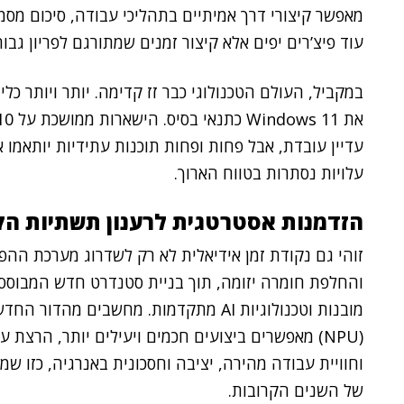
מאפשר קיצורי דרך אמיתיים בתהליכי עבודה, סיכום מסמכי
עוד פיצ’רים יפים אלא קיצור זמנים שמתורגם לפריון גבוה
עדיין עובדת, אבל פחות ופחות תוכנות עתידיות יותאמו 
עלויות נסתרות בטווח הארוך.
הזדמנות אסטרטגית לרענון תשתיות ה
זוהי גם נקודת זמן אידיאלית לא רק לשדרוג מערכת הה
והחלפת חומרה יזומה, תוך בניית סטנדרט חדש המבוסס
מובנות וטכנולוגיות AI מתקדמות. מחשבים 
וחוויית עבודה מהירה, יציבה וחסכונית באנרגיה, כזו ש
של השנים הקרובות.