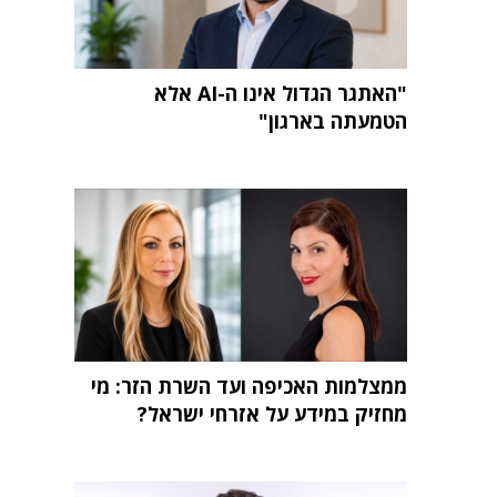
"האתגר הגדול אינו ה-AI אלא
הטמעתה בארגון"
ממצלמות האכיפה ועד השרת הזר: מי
מחזיק במידע על אזרחי ישראל?