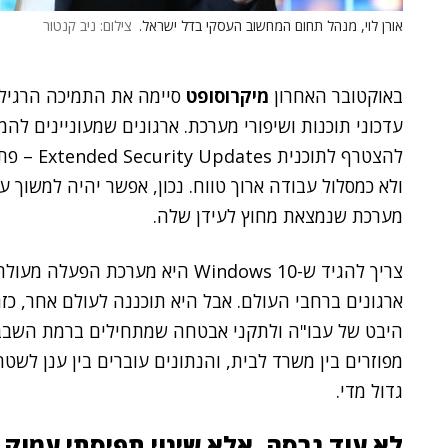
אורן לוי, מנהל תחום המחשוב העסקי בדל ישראל.
צילום: ניב קנטור
באוקטובר האחרון
מיקרוסופט
עדכוני תוכנות ושיפורי מערכת. ארגונים שמעוניינים ל
להצטרף לת
ולא כמסלול עבודה ארוך טווח. נכון, אפשר יהיה למשוך 
מערכת שנמצאת מחוץ לעידן שלה.
צריך להגיד ש-Windows 10 היא מערכ
היבט של עבו"ה ולתקני אבטחה שמתחילים ברמת השבב. 
מפוזרים בין משרד לבית, והנתונים עוברים בין ענן לשט
גדול מדי.
לא עוד גרסה, אלא שינוי תפיסתי עמוק