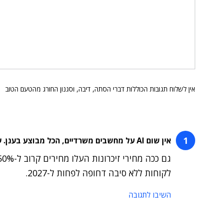
אין לשלוח תגובות הכוללות דברי הסתה, דיבה, וסגנון החורג מהטעם הטוב
אין שום AI על מחשבים משרדיים, הכל מבוצע בענן. עד מתי אנשי מכירות ימכרו סיפורים
לקוחות ללא סיבה דחופה לפחות ל-2027.
השיבו לתגובה