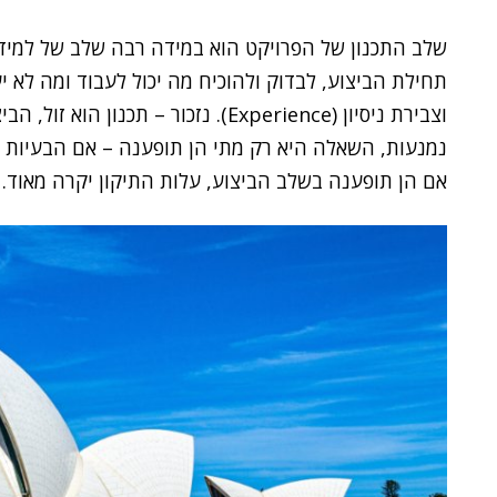
שלב התכנון של הפרויקט הוא במידה רבה שלב של למידה
וצבירת ניסיון (Experience). נזכור – ת
נמנעות, השאלה היא רק מתי הן תופענה – אם הבעיות ע
אם הן תופענה בשלב הביצוע, עלות התיקון יקרה מאוד.