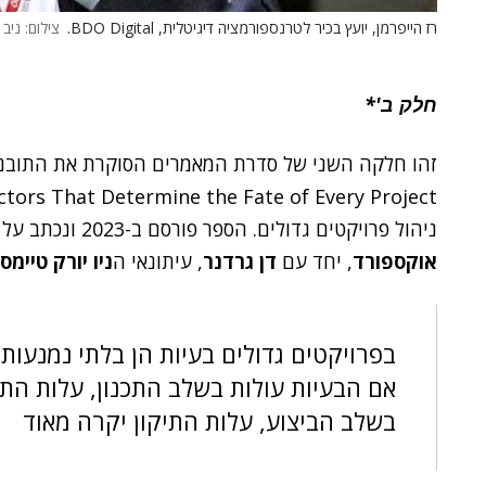
רז הייפרמן, יועץ בכיר לטרנספורמציה דיגיטלית, BDO Digital.
צילום: ניב
חלק ב'*
ניהול פרויקטים גדולים. הספר פורסם ב-2023 ונכתב על ידי פרופ'
אוקספורד
, יחד עם
דן גרדנר
, עיתונאי ה
ניו יורק טיימס.
בפרויקטים גדולים בעיות הן בלתי נמנעות
אם הבעיות עולות בשלב התכנון, עלות התי
בשלב הביצוע, עלות התיקון יקרה מאוד