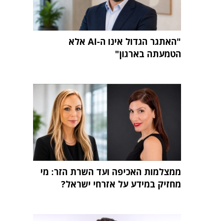
"האתגר הגדול אינו ה-AI אלא
הטמעתה בארגון"
ממצלמות האכיפה ועד השרת הזר: מי
מחזיק במידע על אזרחי ישראל?