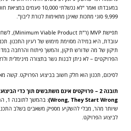
במעבדתו ואמר "לא נכשלתי 00
9,999 סוגי מתכות שאינן מתאימות לנורת ליבון".
תפישת MVP (ר
עובדת, היא במידה מסוימת מימוש של רעיון התכנון. תכנ
הפרויקטים – לא ניתן לבנות גשר בתצורה מינימלית ולרא
לסיכום, תכנון הוא חלק חשוב בביצוע הפרויקט. קשה מאד
Wrong, They Start Wrong)
: בהמ
שיותר מהר, מבלי להשקיע מספיק משאבים בשלב התכנון,
לביצוע הפרויקט.