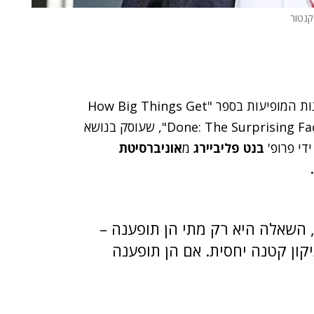
 קנטור
זהו חלקה השני של סדרת המאמרים הסוקרת את התובנות המופיעות בספר "How Big Things Get
Done: The Surprising Factors That Determine the Fate of Every Project", שעוסק בנושא
בנט פליביירג
מ
אוניברסיטת
, השאלה היא רק מתי הן תופענה –
קון קטנה יחסית. אם הן תופענה