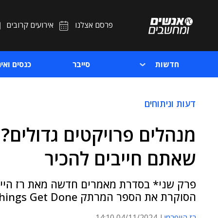
פרסם אצלנו
אירועים קרובים
חדשות
סייבר
כנסים ואיר
דעות וניתוחים
מנהלים פרויקטים גדולים?
שאתם חייבים להכיר
פרק שני* בסדרת מאמרים חדשה מאת רז הייפר
הסוקרת את הספר המרתק How Big Things Get Done
רז הייפרמן
04/11/2024 14:10