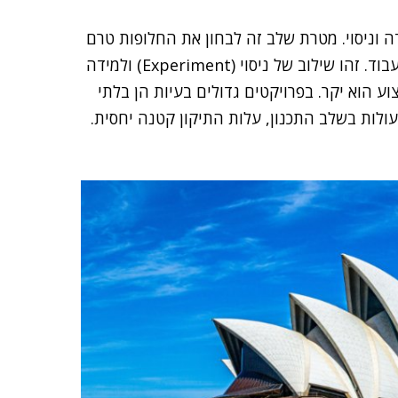
 וניסוי. מטרת שלב זה לבחון את החלופות טרם
תחילת הביצוע, לבדוק ולהוכיח מה יכול לעבוד ומה לא יעבוד. זהו שילוב של ניסוי (Experiment) ולמידה
כנון הוא זול, הביצוע הוא יקר. בפרויקטים גדולים בעיות הן בלתי
ולות בשלב התכנון, עלות התיקון קטנה יחסית.