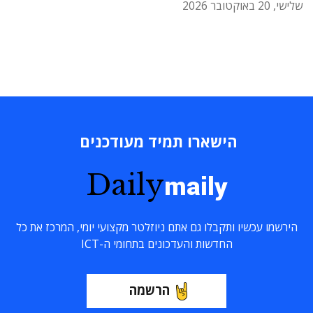
שלישי, 20 באוקטובר 2026
הישארו תמיד מעודכנים
Daily
maily
הירשמו עכשיו ותקבלו גם אתם ניוזלטר מקצועי יומי, המרכז את כל
החדשות והעדכונים בתחומי ה-ICT
הרשמה