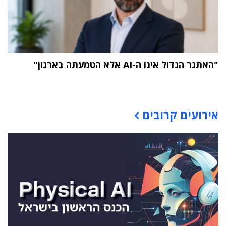
"האתגר הגדול אינו ה-AI אלא הטמעתה בארגון"
תוכן פרסומי
אירועים קרובים