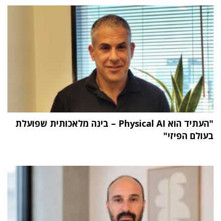
"העתיד הוא Physical AI – בינה מלאכותית שפועלת
בעולם הפיזי"