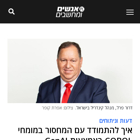
דרור פרל, מנהל קינדריל בישראל.
צילום: אפרת קופר
דעות וניתוחים
איך להתמודד עם המחסור במומחי