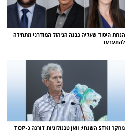
הנחת היסוד שעליה נבנה הניהול המודרני מתחילה
להתערער
מחקר STKI השנתי: וואן טכנולוגיות דורגה כ-TOP