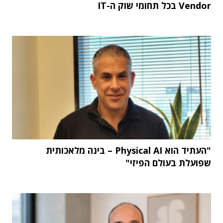
Vendor בכל תחומי שוק ה-IT
"העתיד הוא Physical AI – בינה מלאכותית
שפועלת בעולם הפיזי"