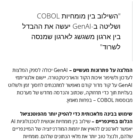
"השילוב בין מומחיות COBOL
ושליטה ב-GenAI יעשה את ההבדל
בין ארגון משגשג לארגון שמנסה
לשרוד"
המלצה על פתרונות מעשיים –
GenAI יכולה לספק המלצות
לעדכון ולשיפור איכות הקוד והארכיטקטורה. יישום אלגוריתמי
GenAI על קוד מדור קודם מאפשר למתכנתים לחסוך זמן ולשלוט
בעלויות תוך כדי תחזוקה, שכתוב והנדסה מחדש של מערכות
מבוססות COBOL – בפחות מאמץ.
שימוש בבינה מלאכותית כדי להפיק יותר מהפוטנציאל
הגלום במיינפריים –
שילוב בין מומחיות אנושית לטכנולוגיות AI
יאפשר לארגונים להאיץ את יוזמות המודרניזציה של המיינפריים
שלהם, ולנצל טוב יותר את מלאי הנתונים שלהם. מומחיות