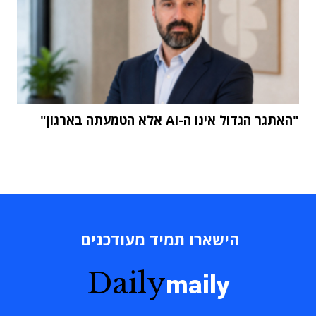
"האתגר הגדול אינו ה-AI אלא הטמעתה בארגון"
הישארו תמיד מעודכנים
Daily
maily