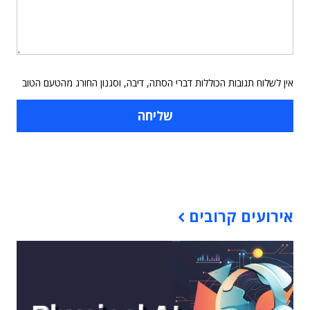
אין לשלוח תגובות הכוללות דברי הסתה, דיבה, וסגנון החורג מהטעם הטוב
תוכן פרסומי
אירועים קרובים