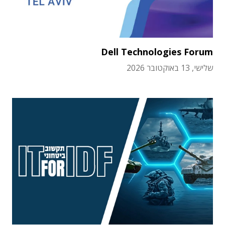
Dell Technologies Forum
שלישי, 13 באוקטובר 2026