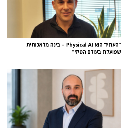
"העתיד הוא Physical AI – בינה מלאכותית
שפועלת בעולם הפיזי"