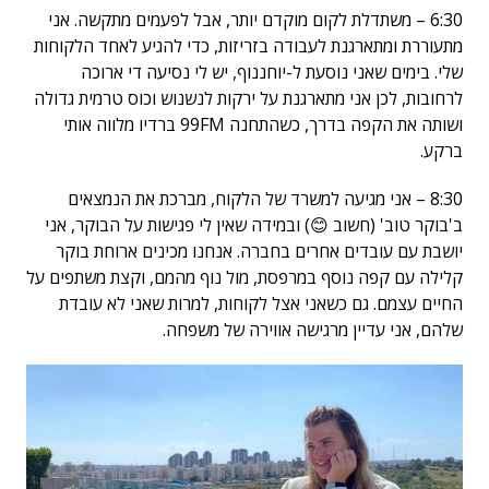
6:30 – משתדלת לקום מוקדם יותר, אבל לפעמים מתקשה. אני
מתעוררת ומתארגנת לעבודה בזריזות, כדי להגיע לאחד הלקוחות
שלי. בימים שאני נוסעת ל-יוחננוף, יש לי נסיעה די ארוכה
לרחובות, לכן אני מתארגנת על ירקות לנשנוש וכוס טרמית גדולה
ושותה את הקפה בדרך, כשהתחנה 99FM ברדיו מלווה אותי
ברקע.
8:30 – אני מגיעה למשרד של הלקוח, מברכת את הנמצאים
ב'בוקר טוב' (חשוב 😊) ובמידה שאין לי פגישות על הבוקר, אני
יושבת עם עובדים אחרים בחברה. אנחנו מכינים ארוחת בוקר
קלילה עם קפה נוסף במרפסת, מול נוף מהמם, וקצת משתפים על
החיים עצמם. גם כשאני אצל לקוחות, למרות שאני לא עובדת
שלהם, אני עדיין מרגישה אווירה של משפחה.