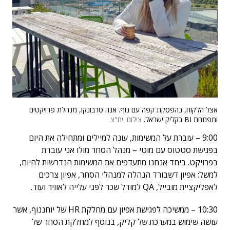
אצל הלקוח, בהפסקת קפה עם נוף. אנה טרבונקו, מנהלת פרויקטים
ומפתחת BI בקליק ישראל.
צילום: יח"צ
9:00 – עוברת על המשימות, עונה למיילים ומתחילה את היום
בפגישת סטטוס עם מוטי – מנהל הסחר מולו אני עובדת
בפרויקט. ביחד אנחנו מתעדפים את המשימות הנדרשות להיום,
למשל: אפיון דשבורד הנהלה למנהלי הסחר, אפיון צרכים
לאפליקציית מובייל, QA למודל שכר לפני עלייה לאוויר ועוד.
10:30 – ממשיכה לפגישת אפיון עם מחלקת HR של יוחננוף, אשר
עושה שימוש במערכת של קליק, בנוסף למחלקת הסחר של