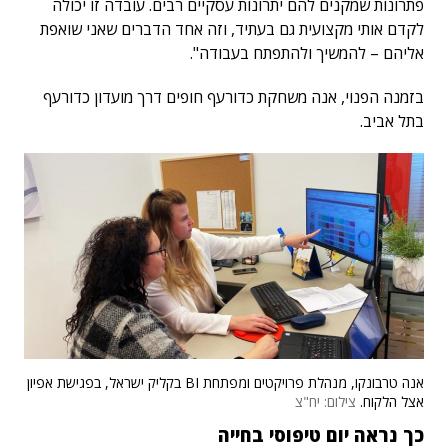
פתרונות שמקנים להם יתרונות עסקיים רבים. עובדה זו יכולה
לקדם אותי מקצועית גם בעתיד, וזה אחד הדברים שאני שואפת
אליהם – להמשיך ולהתפתח בעבודה".
בזמנה הפנוי, אנה משחקת כדורעף חופים דרך מועדון כדורעף
בתל אביב.
אנה טרבונקו, מנהלת פרויקטים ומפתחת BI בקליק ישראל, בפגישת אפיון
אצל הלקוח.
צילום: יח"צ
כך נראה יום טיפוסי בחייה