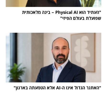
"העתיד הוא Physical AI – בינה מלאכותית
שפועלת בעולם הפיזי"
"האתגר הגדול אינו ה-AI אלא הטמעתה בארגון"