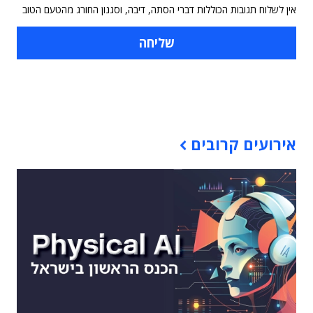
אין לשלוח תגובות הכוללות דברי הסתה, דיבה, וסגנון החורג מהטעם הטוב
תוכן פרסומי
אירועים קרובים