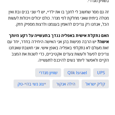
בשוויון מגדרי.
זה גם מסר שחשוב לי לחנך בו את ילדיי, יש לי שני בנים ובת ואין
מטלה ביתית שאני מחלקת לפי מגדר. כולם יכולים ויכולות לעשות
הכל, אנחנו רק צריכים להאמין בעצמנו ולרצות מספיק חזק.
האם נתקלת אישית באפליה נגדך בתעשייה על רקע היותך
אישה?
יש הרבה פגישות בהן אני האישה היחידה בחדר, יחד עם
זאת מעולם לא נתקלתי באפליה באופן אישי. אני חושבת שאנחנו
צריכים לפעול ולעשות צעדים אקטיביים, כדי לשנות את המצב
הקיים ולאפשר ליותר נשים להיכנס לתעשייה.
UPS
Qlik Israel
שוויון מגדרי
קליק ישראל
הילה אנקור
ייצוג נשי בהיי-טק