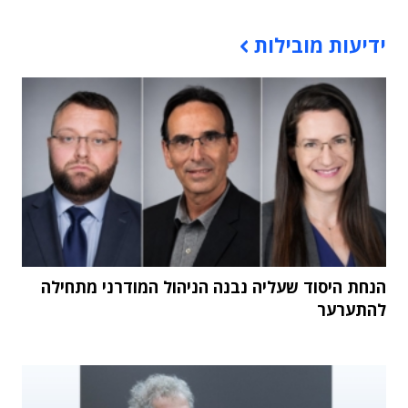
תוכן פרסומי
ידיעות מובילות
הנחת היסוד שעליה נבנה הניהול המודרני מתחילה
להתערער