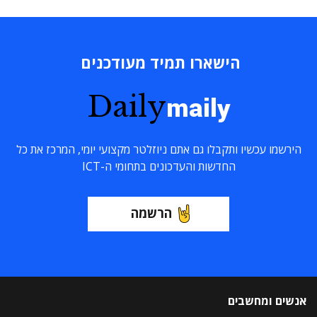
הישארו תמיד מעודכנים
Daily
maily
הירשמו עכשיו ותקבלו גם אתם ניוזלטר מקצועי יומי, המרכז את כל
החדשות והעדכונים בתחומי ה-ICT
הרשמה
אנשים ומחשבים