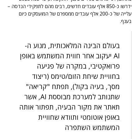
ידרשו כ-850 אלף עובדים חדשים, רבים מהם לתפקידי הנדסה –
עלייה של כ-200 אלף עובדים ממספרם של המועסקים כיום
בענף.
בעולם הבינה המלאכותית, מנוע ה-
AI יעקוב אחר חווית המשתמש באופן
פרואקטיבי, במקרה של פגיעה
בחוויית שיחת הזום/טימס (ריצוד
מסך, בעיה בקול), תפתח "קריאה"
שתנותב למערכת מבוססת AI, אשר
תאתר את מקור הבעיה, תפתור אותה
באופן אוטומטי ותוודא שחוויית
המשתמש השתפרה