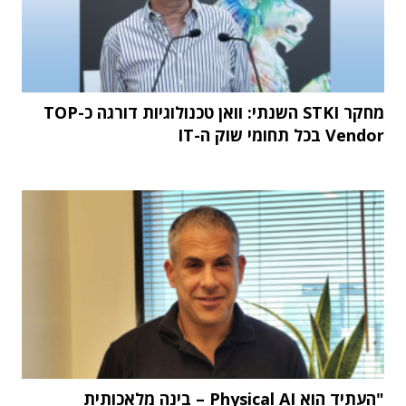
מחקר STKI השנתי: וואן טכנולוגיות דורגה כ-TOP
Vendor בכל תחומי שוק ה-IT
"העתיד הוא Physical AI – בינה מלאכותית