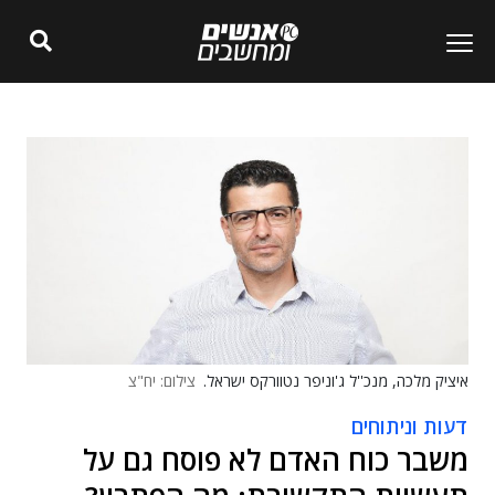
איציק מלכה, מנכ''ל ג'וניפר נטוורקס ישראל.
צילום: יח"צ
דעות וניתוחים
משבר כוח האדם לא פוסח גם על