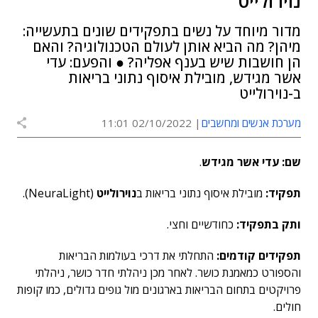
נוירולייט
מדור מיוחד על נשים בתפקידים שונים בתעשייה:
מיהן? מה הביא אותן לעולם הטכנולוגיה? והאם
הן חושבות שיש בענף אפליה? ● והפעם: עדי
אשר מגידש, מובילת איסוף נתוני בריאות
ב-נוירולייט
מערכת אנשים ומחשבים
02/10/2022 11:01
שם:
עדי אשר מגידש
.
תפקיד:
מובילת איסוף נתוני בריאות ב
נוירולייט
(NeuraLight).
ותק בתפקיד:
כחודשיים וחצי.
תפקידים קודמים:
התחלתי את דרכי בעולמות הבריאות
והספורט כמאמנת כושר. לאחר מכן ניהלתי חדר כושר, ניהלתי
פרויקטים בתחום הבריאות בארגונים מול גופים גדולים, כמו קופות
חולים.