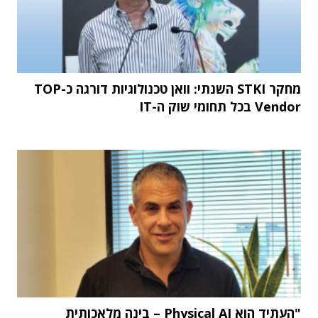
מחקר STKI השנתי: וואן טכנולוגיות דורגה כ-TOP
Vendor בכל תחומי שוק ה-IT
"העתיד הוא Physical AI – בינה מלאכותית