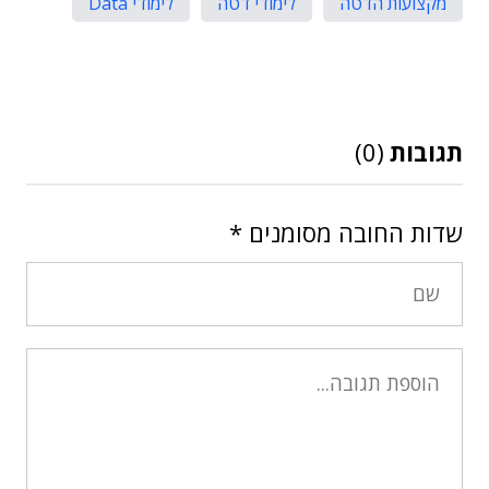
מקצועות הדטה
לימודי דטה
לימודי Data
תגובות
(0)
שדות החובה מסומנים
*