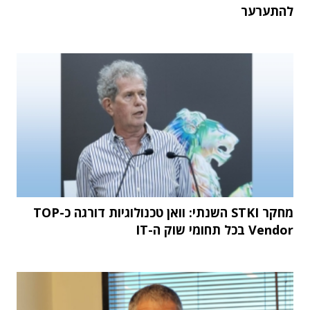
להתערער
מחקר STKI השנתי: וואן טכנולוגיות דורגה כ-TOP
Vendor בכל תחומי שוק ה-IT