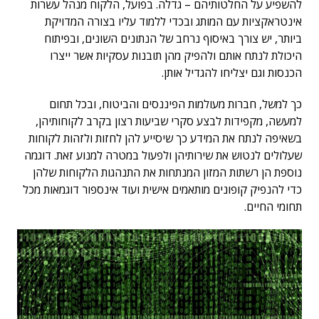
להשפיע על החלטותיהם – גדלה. בפועל, הלקוח מנהל עשרות
אינטראקציות עם המותג ובכדי ללמוד עליו בצורה המדויקת
ביותר, יש צורך באיסוף נרחב של הנתונים השונים, ובפיתוח
היכולת לנתח אותם ולהפיק מהן תובנות עסקיות אשר ייצרו
הכנסות וגם יצליחו להגדיל אותן.
כך למשל, חברות מעולמות הפיננסים והביטוח, ובכל תחום
למעשה, מקפידות לבצע סקרי שביעות רצון בקרב לקוחותיהן,
בשאיפה לנתח את המידע כך שיסייע להן לחזות ולזהות לקוחות
שעלולים לנטוש את שירותיהן ולפעול במטרה למנוע זאת. דוגמה
נוספת הן רשתות המזון המנתחות את התנהגות הלקוחות שלהן
כדי להנפיק קופונים מותאמים אישית ועוד אינספור דוגמאות מכל
תחומי החיים.