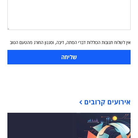
אין לשלוח תגובות הכוללות דברי הסתה, דיבה, וסגנון החורג מהטעם הטוב
תוכן פרסומי
אירועים קרובים