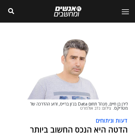
לירן בן חיים, מנהל תחום Data בג'ון ברייס, זרוע ההדרכה של
מטריקס.
צילום: נדב אולמרט
דעות וניתוחים
הדטה היא הנכס החשוב ביותר