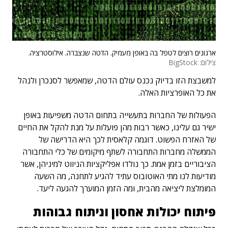
ארגונים רוצים לטפל בה באופן מעמיק. הדטה שנצברה. אילוסטרציה.
צילום: BigStock
למשבצת הזו בדיוק נכנס עולם הדטה, שמאפשר לסנכרן ולנהל
את כל האופרציות האלה.
הפעולות של החברות בתעשייה בתחום הדטה משפיעות באופן
ישיר גם עלינו, כאשר רבות מהן פועלות על מנת להקל את החיים
של האזרח הפשוט. דוגמה קלאסית לכך היא הדרישה של
הממשלה מחברות התחבורה לשתף מיקומים של כלי התחבורה
הציבוריים בזמן אמת. כך נולדו אפליקציות הניווט למיניהן, אשר
מודיעות לנו מתי האוטובוס עתיד להגיע לתחנה, מה השעה
המומלצת ליציאה מהבית, ומה הזמן המוערך להגעה ליעד.
פיתוח יכולות אחסון וניתוח גבוהות