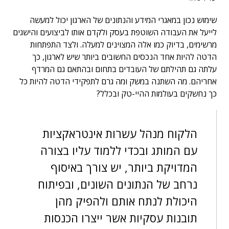
שימוש נכון במאגרי המידע והנתונים של הארגון יכול למעשה
לייעל את העבודה השוטפת בעסק ולקדם אותו לביצועים והישגים
מרשימים, בדיוק כמו אלה המצוינים למעלה. ולצד התפתחות
הדטה להיות אחד הנכסים החשובים ביותר שיש לארגון, כך
עלתה גם תהילתם של העובדים בתחום ובהתאם גם המרדף
אחריהם. מה השתנה במשק ומה גרם לתפקידי הדטה להיות כל
כך נחשקים בעולמות ההיי-טק ובכלל?
הלקוח מנהל עשרות אינטראקציות
עם המותג ובכדי ללמוד עליו בצורה
המדויקת ביותר, יש צורך באיסוף
נרחב של הנתונים השונים, ובפיתוח
היכולת לנתח אותם ולהפיק מהן
תובנות עסקיות אשר ייצרו הכנסות