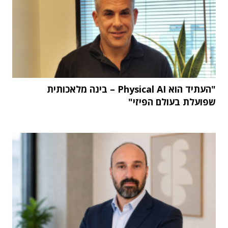
"העתיד הוא Physical AI – בינה מלאכותית
שפועלת בעולם הפיזי"