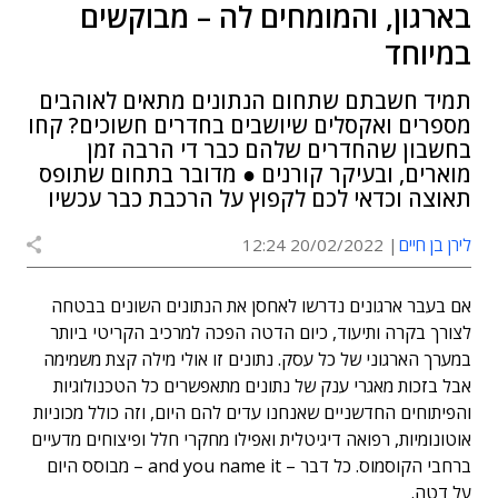
בארגון, והמומחים לה – מבוקשים
במיוחד
תמיד חשבתם שתחום הנתונים מתאים לאוהבים
מספרים ואקסלים שיושבים בחדרים חשוכים? קחו
בחשבון שהחדרים שלהם כבר די הרבה זמן
מוארים, ובעיקר קורנים ● מדובר בתחום שתופס
תאוצה וכדאי לכם לקפוץ על הרכבת כבר עכשיו
לירן בן חיים
20/02/2022 12:24
אם בעבר ארגונים נדרשו לאחסן את הנתונים השונים בבטחה
לצורך בקרה ותיעוד, כיום הדטה הפכה למרכיב הקריטי ביותר
במערך הארגוני של כל עסק. נתונים זו אולי מילה קצת משמימה
אבל בזכות מאגרי ענק של נתונים מתאפשרים כל הטכנולוגיות
והפיתוחים החדשניים שאנחנו עדים להם היום, וזה כולל מכוניות
אוטונומיות, רפואה דיגיטלית ואפילו מחקרי חלל ופיצוחים מדעיים
ברחבי הקוסמוס. כל דבר – and you name it – מבוסס היום
על דטה.