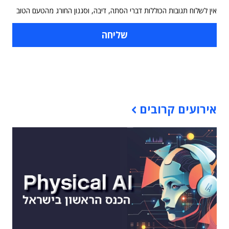
אין לשלוח תגובות הכוללות דברי הסתה, דיבה, וסגנון החורג מהטעם הטוב
תוכן פרסומי
אירועים קרובים