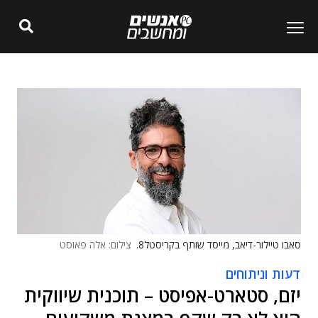
סאבו טיילור-דיאב, מייסד שותף בקריסטל8.
צילום: אלה פאוסט
דעות וניתוחים
יזם, סטארט-אפיסט – תוכנית שיווקית