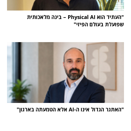
"העתיד הוא Physical AI – בינה מלאכותית
שפועלת בעולם הפיזי"
"האתגר הגדול אינו ה-AI אלא הטמעתה בארגון"