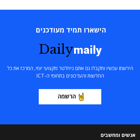
הישארו תמיד מעודכנים
Daily
maily
הירשמו עכשיו ותקבלו גם אתם ניוזלטר מקצועי יומי, המרכז את כל
החדשות והעדכונים בתחומי ה-ICT
הרשמה
אנשים ומחשבים