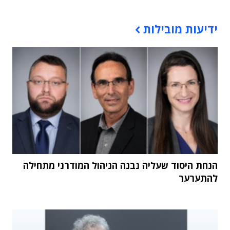
תוכן פרסומי
ידיעות מובילות
הנחת היסוד שעליה נבנה הניהול המודרני מתחילה
להתערער