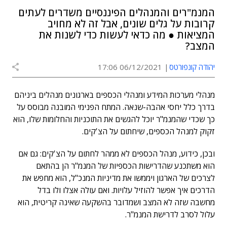
המנמ"רים והמנהלים הפיננסיים משדרים לעתים
קרובות על גלים שונים, אבל זה לא מחויב
המציאות ● מה כדאי לעשות כדי לשנות את
המצב?
יהודה קונפורטס
06/12/2021 17:06
מנהלי מערכות המידע ומנהלי הכספים בארגונים מנהלים ביניהם
בדרך כלל יחסי אהבה-שנאה. המתח הפנימי המובנה מבוסס על
כך שכדי שהמנמ"ר יוכל להגשים את התוכניות והחלומות שלו, הוא
זקוק למנהל הכספים, שיחתום על הצ'קים.
ובכן, כידוע, מנהל הכספים לא ממהר לחתום על הצ'קים: גם אם
הוא משתכנע שהדרישות הכספיות של המנמ"ר הן בהתאם
לצרכים של הארגון ויממשו את מדיניות המנכ"ל, הוא מחפש את
הדרכים איך אפשר להוזיל עלויות. ואם עולה אצלו ולו בדל
מחשבה שזה לא המצב ושמדובר בהשקעה שאינה קריטית, הוא
עלול לסרב לדרישת המנמ"ר.