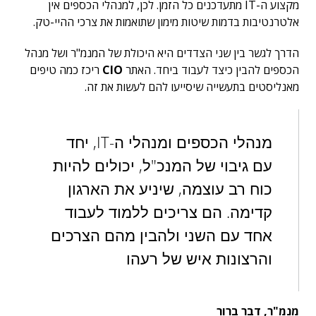
מקצוע ה-IT מתעדכנים כל הזמן. לכן, למנהלי הכספים אין
אלטרנטיבות בדמות שיטות מימון שתואמות את צרכי ההיי-טק.
הדרך לגשר בין שני הצדדים היא היכולת של המנמ"ר ושל מנהל
הכספים להבין כיצד לעבוד ביחד. האתר
CIO
ריכז כמה טיפים
מאנליסטים בתעשייה שיסייעו להם לעשות את זה.
מנהלי הכספים ומנהלי ה-IT, יחד
עם גיבוי של המנכ"ל, יכולים להיות
כוח רב עוצמה, שיניע את הארגון
קדימה. הם צריכים ללמוד לעבוד
אחד עם השני ולהבין מהם הצרכים
והרצונות איש של רעהו
מנמ"ר, דבר ברור