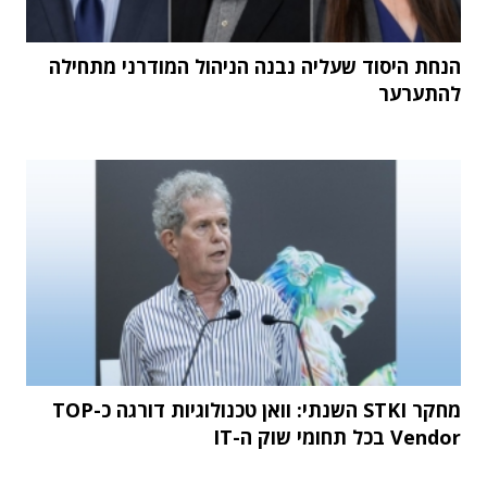
הנחת היסוד שעליה נבנה הניהול המודרני מתחילה
להתערער
מחקר STKI השנתי: וואן טכנולוגיות דורגה כ-TOP
Vendor בכל תחומי שוק ה-IT