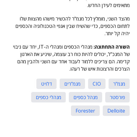
מתאימים לעידן החדש.
מהצד השני, מומלץ לכל מנמ"ר להכשיר מישהו מהצוות שלו
לתחום הכספים, כדי שהשיח שבין אגפי הטכנולוגיה והכספים
יהיה קל יותר.
השורה התחתונה:
מנהלי הכספים ומנהלי ה-IT, יחד עם גיבוי
של המנכ"ל, יכולים להיות כוח רב עוצמה, שיניע את הארגון
קדימה. הם צריכים ללמוד לעבוד אחד עם השני ולהבין מהם
הצרכים והרצונות איש של רעהו.
מנמ"ר
CIO
מנמ"רים
דלויט
פורסטר
מנהל כספים
מנהלי כספים
Forester
Delloite