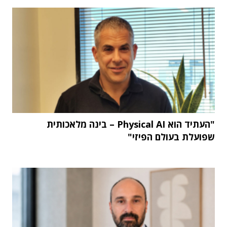
"העתיד הוא Physical AI – בינה מלאכותית
שפועלת בעולם הפיזי"