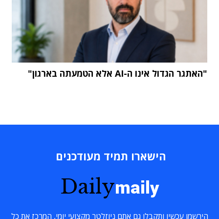
"האתגר הגדול אינו ה-AI אלא הטמעתה בארגון"
הישארו תמיד מעודכנים
Daily
maily
הירשמו עכשיו ותקבלו גם אתם ניוזלטר מקצועי יומי, המרכז את כל