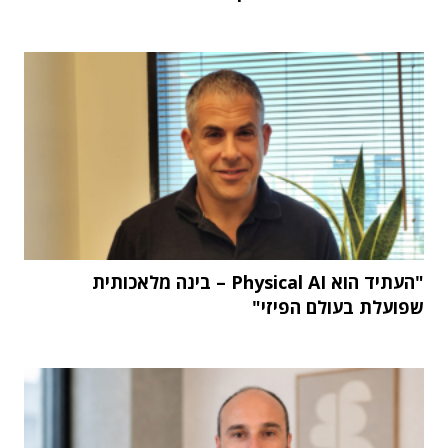
"העתיד הוא Physical AI – בינה מלאכותית
שפועלת בעולם הפיזי"