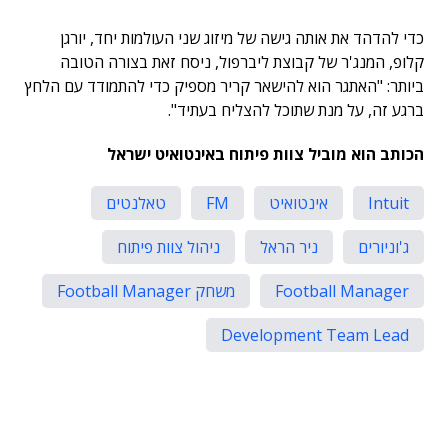
כדי להדהד את אותה גישה של מיזוג שני העולמות יחד, יורגן
קלופ, המנג'ר של קבוצת ליברפול, ניסח זאת בצורה הטובה
ביותר: "האתגר הוא להישאר קריר מספיק כדי להתמודד עם הלחץ
ברגע זה, על מנת שתוכל להצליח בעתיד".
הכותב הוא מוביל צוות פיתוח באינטואיט ישראל
Intuit
אינטואיט
FM
טאלנטים
ג'וניורים
ניר הראל
ניהול צוות פיתוח
Football Manager
משחק Football Manager
Development Team Lead