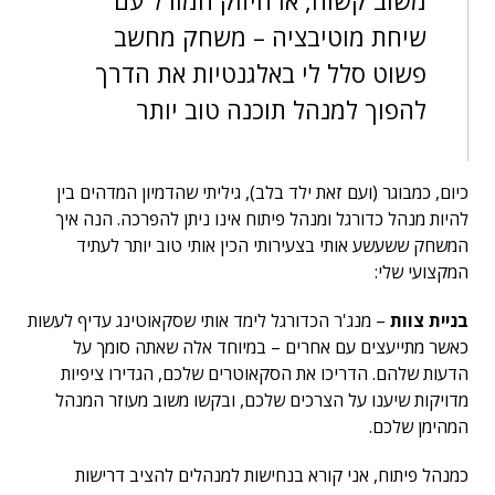
משוב קשוח, או חיזוק המורל עם
שיחת מוטיבציה – משחק מחשב
פשוט סלל לי באלגנטיות את הדרך
להפוך למנהל תוכנה טוב יותר
כיום, כמבוגר (ועם זאת ילד בלב), גיליתי שהדמיון המדהים בין
להיות מנהל כדורגל ומנהל פיתוח אינו ניתן להפרכה. הנה איך
המשחק ששעשע אותי בצעירותי הכין אותי טוב יותר לעתיד
המקצועי שלי:
בניית צוות
– מנג'ר הכדורגל לימד אותי שסקאוטינג עדיף לעשות
כאשר מתייעצים עם אחרים – במיוחד אלה שאתה סומך על
הדעות שלהם. הדריכו את הסקאוטרים שלכם, הגדירו ציפיות
מדויקות שיענו על הצרכים שלכם, ובקשו משוב מעוזר המנהל
המהימן שלכם.
כמנהל פיתוח, אני קורא בנחישות למנהלים להציב דרישות