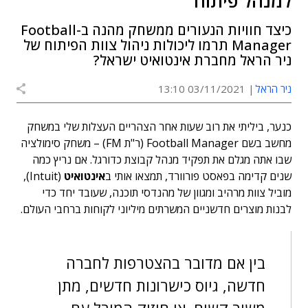
למנהל פיתוח
כיצד חוויות הנעורים ממשחק מהנה ב-Football
Manager תרמו ליכולות ניהול צוות הפיתוח של
ניר הראל מחברת אינטואיט ישראל?
ניר הראל
03/11/2021 13:10
כנער, ביליתי את רוב שעות אחר הצהריים העצלות שלי במשחק
מחשב בשם Football Manager (ר"ת FM) – משחק סימולציה
שבו אתה מגלם את תפקיד מנהל קבוצת כדורגל. אם נריץ כמה
שנים קדימה בפאסט פורוורד, תמצאו אותי ב
אינטואיט
(Intuit),
מוביל צוות מרהיב ומגוון של מהנדסי תוכנה, שעובד יחד כדי
לבנות מוצרים חדשניים המשרתים מיליוני לקוחות ברחבי העולם.
בין אם מדובר בהצטרפות לחברה
חדשה, גיוס כישרונות חדשים, מתן