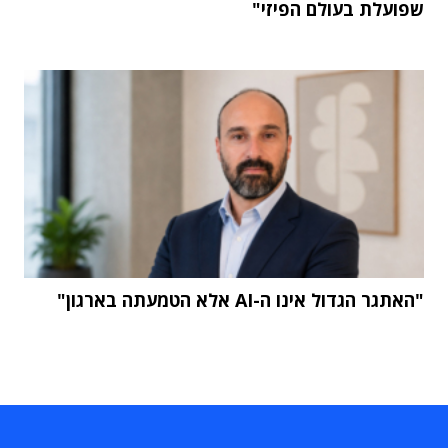
שפועלת בעולם הפיזי"
"האתגר הגדול אינו ה-AI אלא הטמעתה בארגון"