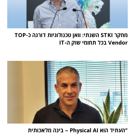
מחקר STKI השנתי: וואן טכנולוגיות דורגה כ-TOP
Vendor בכל תחומי שוק ה-IT
"העתיד הוא Physical AI – בינה מלאכותית