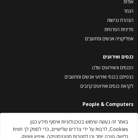
אודות
הנמר
הצהרת נגישות
מדיניות הפרטיות
אפליקציה אנשים ומחשבים
כנסים ואירועים
הכנסים והאירועים שלנו
נצפיתם בכנסי ואירועי אנשים ומחשבים
לקראת כנסים ואירועים קרובים
People & Computers
About Us
באתר זה נעשה שימוש בטכנולוגיות איסוף מידע כגון
Privacy Policy
Cookies, לרבות על ידי צדדים שלישיים, כדי לספק לך חווית
Contact Us
גלישה טובה יותר וכן למטרות סטטיסטיקה, איפיון ושיווק.