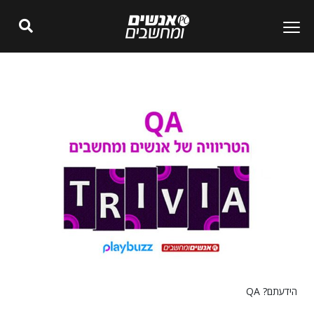
הידעתם? QA