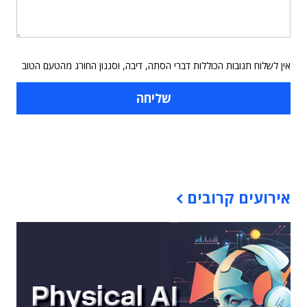
אין לשלוח תגובות הכוללות דברי הסתה, דיבה, וסגנון החורג מהטעם הטוב
תוכן פרסומי
אירועים קרובים