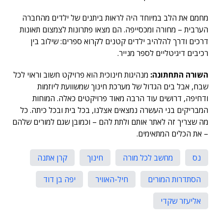
מחמם את הלב במיוחד היה לראות ביתנים של ילדים מהחברה
הערבית – מחורה ומכסייפה. הם מצאו פתרונות לצמצום תאונות
דרכים ודרך להלהיב ילדים קטנים לקרוא ספרים: שילוב בין
רכיבים דיגיטליים לספר מנייר.
השורה התחתונה:
מנהיגות חינוכית הוא פרויקט חשוב וראוי לכל
שבח, אבל בים הגדול של מערכת חינוך שמשוועת ליוזמות
ודחיפה, דרושים עוד הרבה מאוד פרויקטים כאלה. המוחות
המבריקים בני העשרה נמצאים אצלנו, בכל בית ובכל כיתה. כל
מה שצריך זה לאתר אותם ולתת להם – וכמובן שגם למורים שלהם
– את הכלים המתאימים.
נס
מחשב לכל מורה
חינוך
קרן אתנה
הסתדרות המורים
חיל-האוויר
יפה בן דוד
אליעזר שקדי