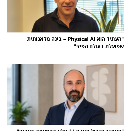
"העתיד הוא Physical AI – בינה מלאכותית
שפועלת בעולם הפיזי"