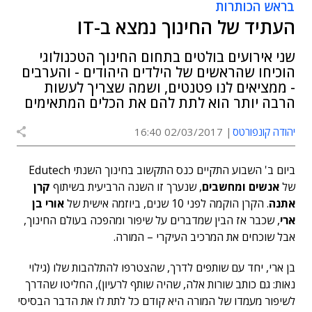
בראש הכותרות
העתיד של החינוך נמצא ב-IT
שני אירועים בולטים בתחום החינוך הטכנולוגי
הוכיחו שהראשים של הילדים היהודים - והערבים
- ממציאים לנו פטנטים, ושמה שצריך לעשות
הרבה יותר הוא לתת להם את הכלים המתאימים
יהודה קונפורטס
02/03/2017 16:40
ביום ב' השבוע התקיים כנס התקשוב בחינוך השנתי Edutech
של
אנשים ומחשבים
, שנערך זו השנה הרביעית בשיתוף
קרן
אתנה
. הקרן הוקמה לפני 10 שנים, ביוזמה אישית של
אורי בן
ארי
, שכבר אז הבין שמדברים על שיפור ומהפכה בעולם החינוך,
אבל שוכחים את המרכיב העיקרי – המורה.
בן ארי, יחד עם שותפים לדרך, שהצטרפו להתלהבות שלו (גילוי
נאות: גם כותב שורות אלה, שהיה שותף לרעיון), החליטו שהדרך
לשיפור מעמדו של המורה היא קודם כל לתת לו את הדבר הבסיסי