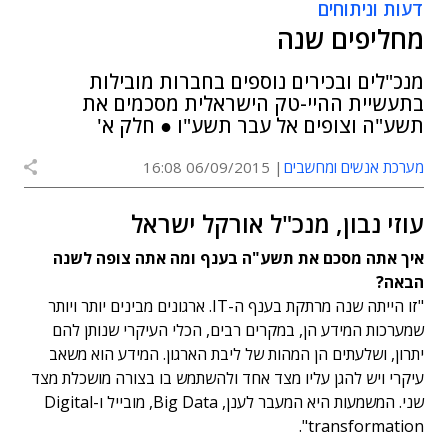
דעות וניתוחים
מחליפים שנה
מנכ"לים ובכירים נוספים בחברות מובילות
בתעשיית ההיי-טק הישראלית מסכמים את
תשע"ה וצופים אל עבר תשע"ו ● חלק א'
מערכת אנשים ומחשבים
06/09/2015 16:08
עוזי נבון, מנכ"ל אורקל ישראל
איך אתה מסכם את תשע"ה בענף ומה אתה צופה לשנה
הבאה?
"זו הייתה שנה מרתקת בענף ה-IT. ארגונים מבינים יותר ויותר
שמערכות המידע הן, במקרים רבים, הכלי העיקרי שנותן להם
יתרון, ושלעתים הן המהות של ליבת הארגון. המידע הוא משאב
עיקרי ויש להגן עליו מצד אחד ולהשתמש בו בצורה מושכלת מצד
שני. המשמעות היא המעבר לענן, Big Data, מובייל ו-Digital
transformation".