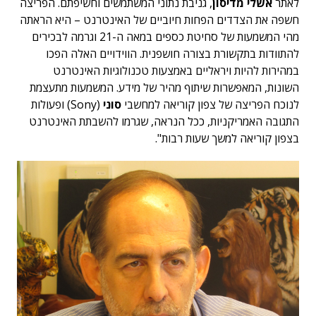
לאתר
אשלי מדיסון
, גניבת נתוני המשתמשים וחשיפתם. הפריצה
חשפה את הצדדים הפחות חיוביים של האינטרנט – היא הראתה
מהי המשמעות של סחיטת כספים במאה ה-21 וגרמה לבכירים
להתוודות בתקשורת בצורה חושפנית. הווידויים האלה הפכו
במהירות להיות ויראליים באמצעות טכנולוגיות האינטרנט
השונות, המאפשרות שיתוף מהיר של מידע. המשמעות מתעצמת
לנוכח הפריצה של צפון קוריאה למחשבי
סוני
(Sony) ופעולות
התגובה האמריקניות, ככל הנראה, שגרמו להשבתת האינטרנט
בצפון קוריאה למשך שעות רבות".