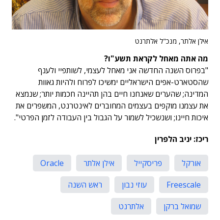
אילן אלתר, מנכ"ל אלתרנט
מה אתה מאחל לקראת תשע"ו?
"בפרוס השנה החדשה אני מאחל לעצמי, לשותפיי ולענף
שהסטארט-אפים הישראליים ימשיכו לפרוח ולהיות גאוות
המדינה; שהערים שאנחנו חיים בהן תהיינה חכמות יותר; שנמצא
את עצמנו מוקפים בעצמים המחוברים לאינטרנט, המשפרים את
איכות חיינו; ושנשכיל לשמור על הגבול בין העבודה לזמן הפרטי".
ריכז: יניב הלפרין
אורקל
פריסקייל
אילן אלתר
Oracle
Freescale
עוזי נבון
ראש השנה
שמואל ברקן
אלתרנט