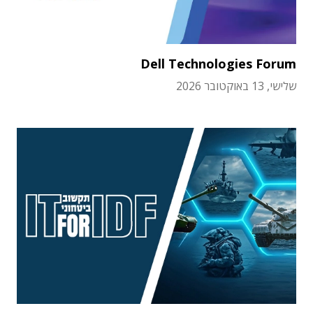
Dell Technologies Forum
שלישי, 13 באוקטובר 2026