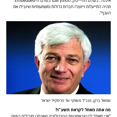
אינטל, בעולם ההיי-טק, מסתמן שגם בעולם ה-Embedded
תהיה התייעלות וייווצרו חברות גדולות ומשמעותיות שיובילו את
הענף".
שמואל ברקן, מנכ"ל משותף של פריסקייל ישראל
מה אתה מאחל לקראת תשע"ו?
"אני מאחל לנו שבאמצעות הטכנולוגיה שאנחנו מובילים נעשה