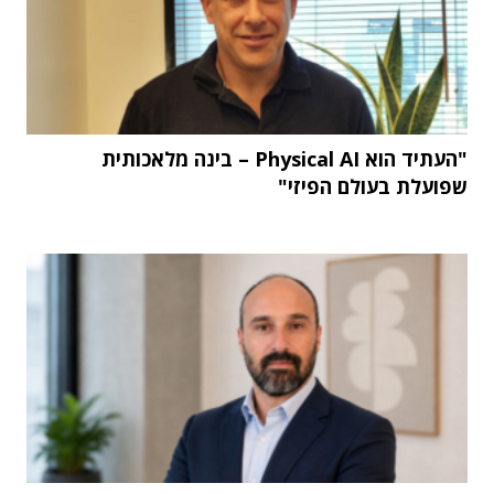
"העתיד הוא Physical AI – בינה מלאכותית
שפועלת בעולם הפיזי"