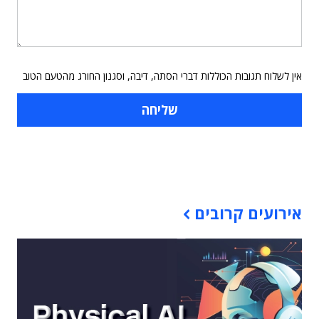
אין לשלוח תגובות הכוללות דברי הסתה, דיבה, וסגנון החורג מהטעם הטוב
תוכן פרסומי
אירועים קרובים