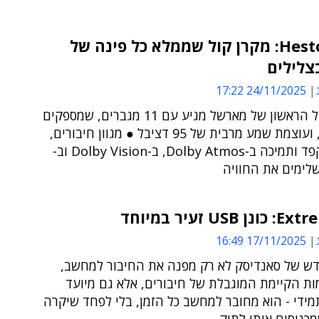
Heston 120: מקרן קול שממלא כל פינה של
צלילים
24/11/2025 17:22
מקרן הקול הראשון של מארשל מגיע עם 11 מגברים, שמספקים
150 וואט, ועוצמת שמע מרבית של 95 דציבל ● מגוון חיבורים,
עיצוב מוקפד ותמיכה ב-Dolby Atmos, ב-Dolby Vision וב-
USB זעיר במיוחד
17/11/2025 16:49
דש של סאנדיסק לא רק מפנה את החיבור למחשב,
ת הקיימת המוגבלת של חיבורים, אלא גם מיועד
ידי - הוא מחובר למחשב כל הזמן, בלי לפחד שיקרה