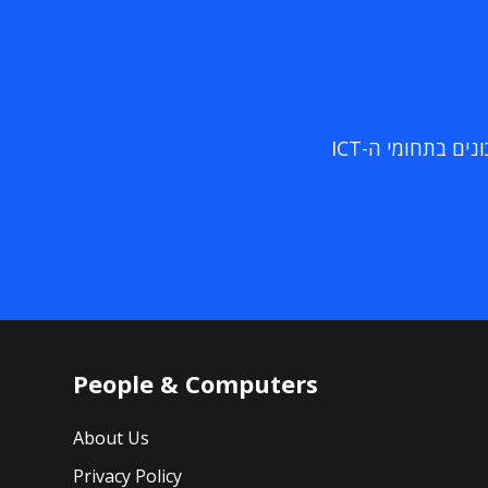
ם בתחומי ה-ICT
People & Computers
About Us
Privacy Policy