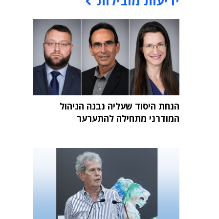
ידיעות מובילות
הנחת היסוד שעליה נבנה הניהול
המודרני מתחילה להתערער