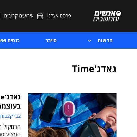
פרסם אצלנו
אירועים קרובים
חדשות
סייבר
כנסים ואיר
גאדג'Time
בעוצמה
צבי קצבורג
המציע סאו