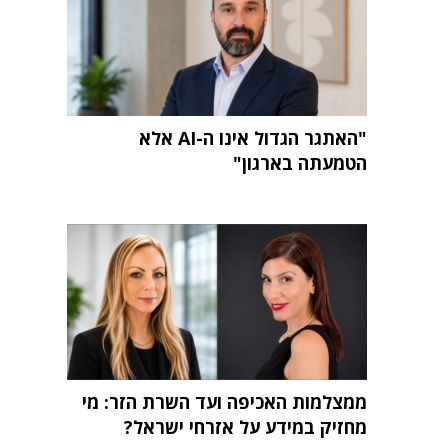
"האתגר הגדול אינו ה-AI אלא
הטמעתה בארגון"
ממצלמות האכיפה ועד השרת הזר: מי
מחזיק במידע על אזרחי ישראל?