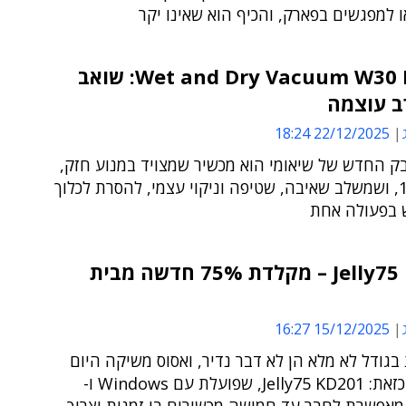
ו למפגשים בפארק, והכיף הוא שאינו יקר
Wet and Dry Vacuum W30 Pro EU: שואב
ב עוצמה
22/12/2025 18:24
ק החדש של שיאומי הוא מכשיר שמצויד במנוע חזק,
18,000Pa, ושמשלב שאיבה, שטיפה וניקוי עצמי, להסרת לכלוך
ש בפעולה אחת
Jelly75 KD201 – מקלדת 75% חדשה מבית
15/12/2025 16:27
גודל לא מלא הן לא דבר נדיר, ואסוס משיקה היום
(ב') אחת כזאת: Jelly75 KD201, שפועלת עם Windows ו-