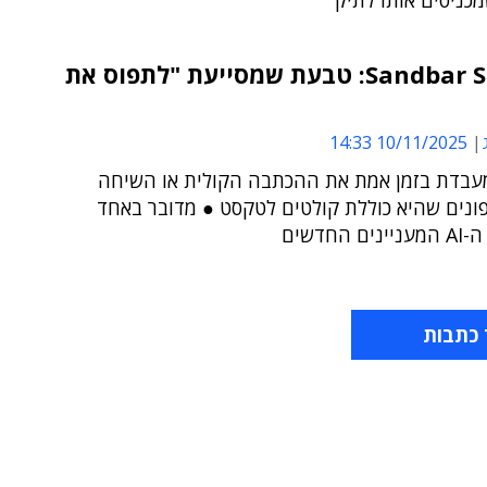
מכניסים אותו לתיק
Sandbar Stream: טבעת שמסייעת "לתפוס את
10/11/2025 14:33
בדת בזמן אמת את ההכתבה הקולית או השיחה
ונים שהיא כוללת קולטים לטקסט ● מדובר באחד
 החדשים
 כתבות