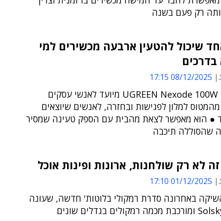
mac, מאפשרת לחבר עד חמישה מכשירים בו זמנית וצריך
ותה רק פעם בשנה
ד שיכול להטעין ארבעה מכשירים למי
בדרכים
08/12/2025 17:15
UGREEN Nexode 100W Charger מיועד לאנשי עסקים
המטוס למלון לפגישות ובחזרה, לאנשים שיוצאים
וד ● הוא מאפשר לצאת מהבית עם הספק טעינה שמסיר
 שהסוללה תיכבה
ה לא רק שולחנות, ארונות ופינות אוכל
01/12/2025 17:10
יקה באחרונה סדרת רמקולי בלוטות' חדשה, שעונה