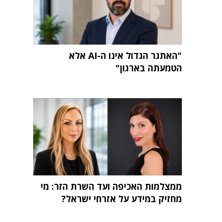
"האתגר הגדול אינו ה-AI אלא
הטמעתה בארגון"
ממצלמות האכיפה ועד השרת הזר: מי
מחזיק במידע על אזרחי ישראל?