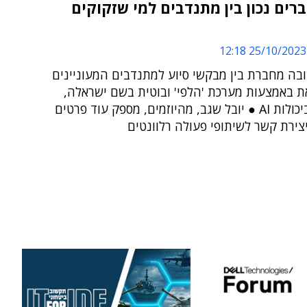
רים נכון בין מתנדבים למי שזקוקים
25/10/2023 12:18
בה מחברת בין מבקשי סיוע למתנדבים המעוניינים
את באמצעות מערכת 'הלפי' ובוטית בשם ישראלה,
המגובה ביכולות AI ● יובל שגב, מהיוזמים, מספק עוד פרטים
צירת קשר לשיתופי פעולה רלוונטים