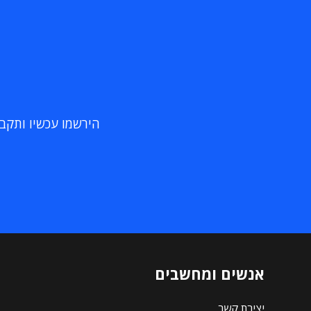
הירשמו עכשיו ותקבלו
אנשים ומחשבים
יצירת קשר