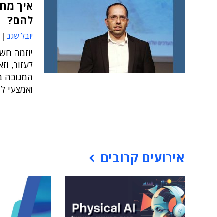
איך מחב
להם?
יובל שגב
יוזמה חשו
לעזור, וז
ואמצעי לי
אירועים קרובים