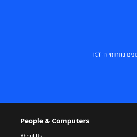
ם בתחומי ה-ICT
People & Computers
About Us