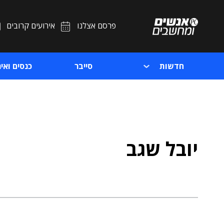
פרסם אצלנו
אירועים קרובים
חדשות
סייבר
כנסים ואיר
יובל שגב