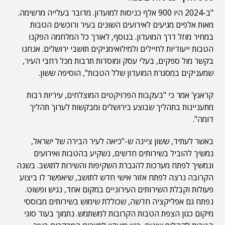
"ב-2024 היו 900 אלף כניסות למועדון. מדובר בעלייה מרשימה.
מאות אלפים מגיעים לאירועים השונים בעיר ורוכשים הטבות
במחיר מוזל דרך המועדון. בנוסף, לאורך כל המלחמה הפקנו
הטבות ייעודיות לחיילים ולמילואימניקים תושבי ירושלים. אנחנו
בקשר מול ספקים, בעלי עסק ומוסדות תרבות מכל רחבי העיר,
שמעניקים במסגרת המועדון שלל הטבות", הוסיפה ששון.
קראגץ' אמר כי "בעקבות הפרויקטים המוצלחים, עיריות רבות
מתעניינות בתהליך שבוצע בירושלים ומבקשות לערוך תהליך
דומה".
באשר לעתיד, ששון ציינה ש-"כיאה לעיר הבירה של ישראל,
נמשיך להוביל בשירותים חדשים, נשקיע בהטבות ואירועים
ונמשיך לפתח מערכות להגברת השקיפות והשירות לתושב. בשנה
הקרובה נרצה לפתח אזור אישי חדש לתושב, שיאפשר לו ביצוע
פעולות וקבלת השירותים העירוניים במקום אחד, נגיש ופשוט.
נפתח גם אפליקציה חדשה, שכוללת שימוש בשירותים מבוססי
מיקום כגון הצפת הטבות הקרובות למשתמש. נתמוך בעוד סוגי