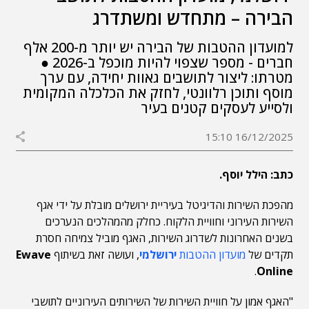
הבירה – מתחדש ומשתדרג
למועדון ההטבות של הבירה יש יותר מ-200 אלף
חברים - מספר שצפוי להיות מוכפל ב-2026 ●
מטרתו: ליצור לתושבים גאוות יחידה, עם ערך
מוסף ותוכן רלוונטי, לחזק את הכלכלה המקומית
ולסייע לעסקים קטנים בעיר
16/12/2025 15:10
כתב: הילל יוסף.
מהפכת השירות והדיגיטל בעיריית ירושלים מובלת על ידי אגף
השירות העירוני וחוויית הלקוח. כחלק מהמהלכים הנערכים
בשנים האחרונות לשדרוג השירות, האגף מוביל צמיחה חסרת
תקדים של
מועדון ההטבות
ירושלמי
, ועושה זאת בשיתוף
Ewave
.
Online
"האגף אמון על חוויית השירות של השירותים העירוניים לתושבי