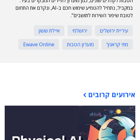
הטבות לקהלים שונים, כגון מועדון לתיירים המבקרים בעיר.
במקביל, נתחיל להטמיע שימוש חכם ב-AI, ונקדם את התחום
לטובת שיפור השירות לתושבים".
עיריית ירושלים
ירושלמי
איילת ששון
מתי קראגץ'
מועדון הטבות
Ewave Online
תוכן פרסומי
אירועים קרובים