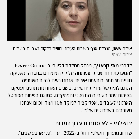
איילת ששון, מנהלת אגף השירות העירוני וחוויית הלקוח בעיריית ירושלים.
צילום: עצמי
לדברי
מתי קראגץ'
, מנהל מחלקת דליוורי ב-Ewave Online,
"המערכת החדשנית, שפותחה על ידי המומחים בחברה, מעניקה
חוויית משתמש מותאמת אישית. אנחנו גאים להיות השותפה
הטכנולוגית של עיריית ירושלים. בשנים האחרונות תרמנו ועסקנו
בפיתוח אתר העירייה החדשני והמתקדם, כמו גם בפיתוח הפורטל
הארגוני לעובדים, אפליקציה למוקד 106 ועוד, וכיום אנחנו
מעורבים בשדרוג ירושלמי".
ירושלמי – לא סתם מועדון הטבות
שדרוג מועדון ירושלמי החל ב-2022. "עד לפני ארבע שנים",