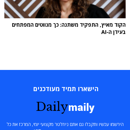
הקוד מאיץ, התפקיד משתנה: כך מנווטים המפתחים
בעידן ה-AI
הישארו תמיד מעודכנים
Daily
maily
הירשמו עכשיו ותקבלו גם אתם ניוזלטר מקצועי יומי, המרכז את כל