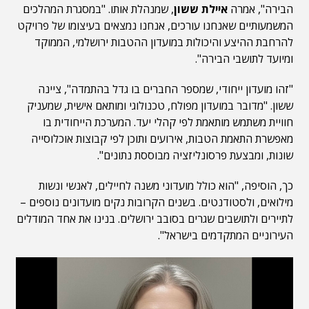
הבירה", אמרה
איילת ששון
, שמנהלת אותו. "במסגרת המהלכים
המשמעותיים שאנחנו עורכים, אנחנו נמצאים בעיצומו של פרויקט
להרחבת ההיצע והיכולות במועדון ההטבות ירושלמי, הממוקד
ומיועד לתושבי הבירה".
"זהו מועדון ייחודי, שמספר החברים בו גדל בהתמדה", ציינה
ששון. "מדובר במועדון מפולח, טכנולוגי ומותאם אישית, שמעניק
חוויית משתמש מותאמת לפי קהלי יעד. המערכת הייחודית בו
מאפשרת התאמת הטבות, אירועים ותוכן לפי קבוצות אוכלוסייה
שונות, ומבצעת פרסונליזציה מבוססת נתונים".
כך, הוסיפה, "הוא כולל מועדוני משנה לחיילים, לאנשי ונשות
מילואים, ולסטודנטים. בשנים הקרובות נקים מועדונים נוספים –
לתיירים ולתושבים שגרים בסובב ירושלים. בנינו את אחד המודלים
העירוניים המתקדמים בישראל".