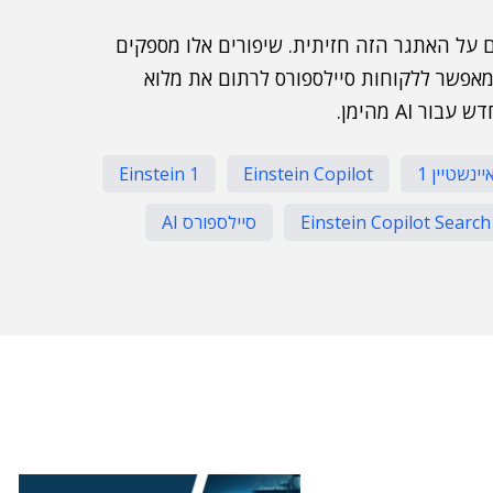
של Data Cloud ו-Einstein Copilot עונים על האתגר הזה חזיתית. שיפורים אלו מספקים
אפשר ללקוחות סיילספורס לרתום את מלוא
AI מהימן.
יינשטיין 1
Einstein Copilot
Einstein 1
Einstein Copilot Search
סיילספורס AI