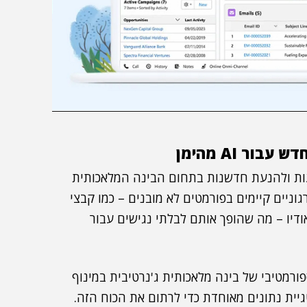
ור AI מהימן
נעות ולהנעת חדשנות בתחום הבינה המלאכותית
 עם זאת, 90% מהנתונים הארגוניים קיימים בפורמטים לא מובנים – כמו קבצי
 אודיו – מה שהופך אותם לבלתי נגישים עבור
וטנציאל הטרנספורמטיבי של בינה מלאכותית ג'נרטיבית במינוף