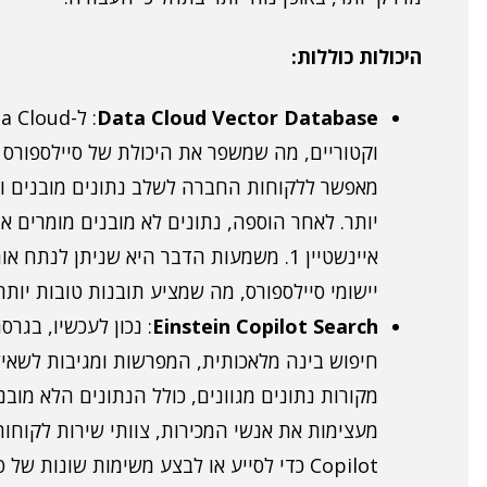
היכולות כוללות:
Data Cloud Vector Database
וקטוריים, מה שמשפר את היכולת של סיילספורס ל
מאפשר ללקוחות החברה לשלב נתונים מובנים ולא
יותר. לאחר הוספה, נתונים לא מובנים מומרים 
איינשטיין 1. משמעות הדבר היא שניתן לנת
יישומי סיילספורס, מה שמציע תובנות טובות יות
Einstein Copilot Search
חיפוש בינה מלאכותית, המפרשות ומגיבות לשאי
Copilot כדי לסייע או לבצע משימות שונות של פתרון בעיות ויצירת תוכן.