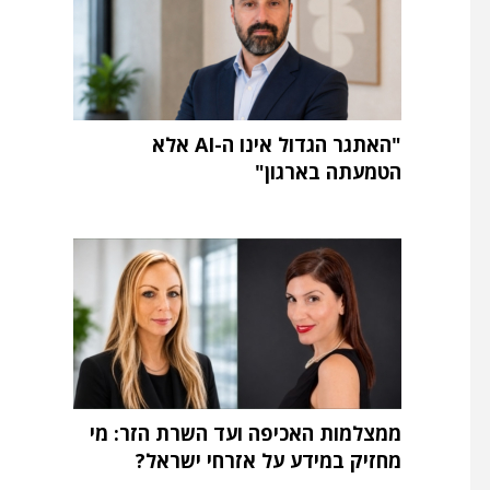
"האתגר הגדול אינו ה-AI אלא
הטמעתה בארגון"
ממצלמות האכיפה ועד השרת הזר: מי
מחזיק במידע על אזרחי ישראל?