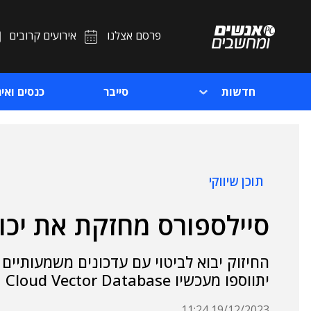
פרסם אצלנו
אירועים קרובים
חדשות
סייבר
כנסים ואיר
תוכן שיווקי
סיילספורס מחזקת את יכולות ה
יתווספו מעכשיו Data Cloud Vector Database ו-Einstein Copilot Search
19/12/2023 11:24