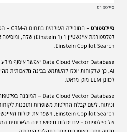
סיילספורס
סיילספורס
– המוביל
Einstein Copilot Search.
ata Cloud Vector Database
AI, כך שלקוחות יוכלו להשתמש בבינה מלאכותית מהימנ
לכוונן LLM מוכן מראש.
Einstein Copilot Search, וישפר א
של סיילספורס – עם יכולות חיפוש בינה מלאכותית ה
מדויק יותר, באופן נוח יותר בתהליכי העבודה.