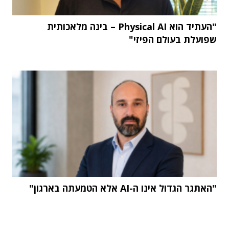
"העתיד הוא Physical AI – בינה מלאכותית
שפועלת בעולם הפיזי"
"האתגר הגדול אינו ה-AI אלא הטמעתה בארגון"