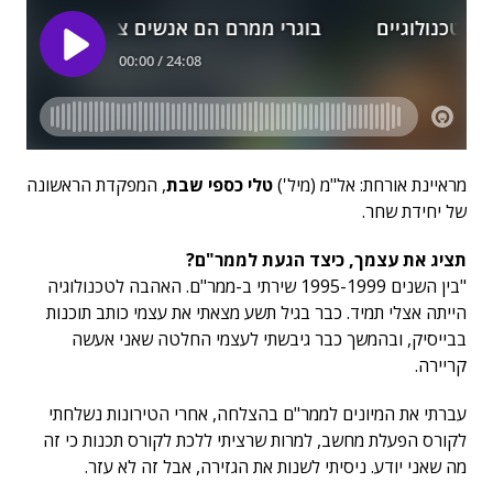
מראיינת אורחת: אל"מ (מיל')
טלי כספי שבת
, המפקדת הראשונה
של יחידת שחר.
תציג את עצמך, כיצד הגעת לממר"ם?
"בין השנים 1995-1999 שירתי ב-ממר"ם. האהבה לטכנולוגיה
הייתה אצלי תמיד. כבר בגיל תשע מצאתי את עצמי כותב תוכנות
בבייסיק, ובהמשך כבר גיבשתי לעצמי החלטה שאני אעשה
קריירה.
עברתי את המיונים לממר"ם בהצלחה, אחרי הטירונות נשלחתי
לקורס הפעלת מחשב, למרות שרציתי ללכת לקורס תכנות כי זה
מה שאני יודע. ניסיתי לשנות את הגזירה, אבל זה לא עזר.