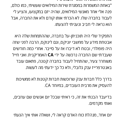
"באחת המשמרות במסגרת שירות המילואים שעשיתי, כמו כולם,
פנה אלי אחד מאנשי המילואים, שהיה יזם במקצועו, והציע לי
לעבוד בחברה שלו. לא הכרתי אותו קודם ולא את החברה, אבל
הוא נראה לי חביב ונעניתי להצעתו.
התפקיד שלי היה תוכניתן-על בחברה, שההתמחות שלה היא
אבטחת מידע על מחשבי יוניקס, וגם לינוקס, הרבה לפני שזה
היה פופולרי, ובטח לא דיברו אז על סייבר. אחרי כמה חודשים
שעבדתי שם החברה נרכשה על ידי
CA
האמריקנית. ואני חייל
משוחרר צעיר, שהתחיל לעבוד בחברה קטנה, פתאום עובד
באנטרפרייז ענק גלובלי, ולא כל כך ידעתי מה לעשות.
בדרך כלל חברות ענק שרוכשות חברות קטנות לא ממשיכות
להעסיק את מרבית העובדים, במיוחד CA.
בדיעבד הבנתי את זה, כי ראיתי שבכל יום אנשים שם עוזבים,
ואותי מקדמים.
יום אחד, מנהלת כוח האדם קראה לי, ושאלה אותי איך הגעתי