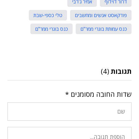
דרור דוידוף
אמיר ג'רבי
פודקאסט אנשים ומחשבים
טלי כספי-שבת
כנס עמותת בוגרי ממר"ם
כנס בוגרי ממר"ם
תגובות
(4)
שדות החובה מסומנים
*