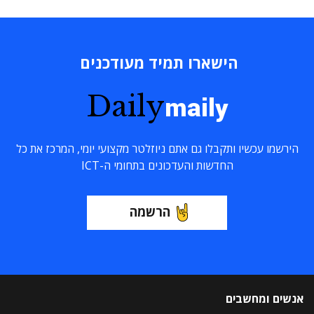
הישארו תמיד מעודכנים
Daily
maily
הירשמו עכשיו ותקבלו גם אתם ניוזלטר מקצועי יומי, המרכז את כל
החדשות והעדכונים בתחומי ה-ICT
הרשמה
אנשים ומחשבים