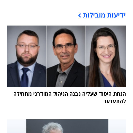
תוכן פרסומי
ידיעות מובילות
הנחת היסוד שעליה נבנה הניהול המודרני מתחילה
להתערער