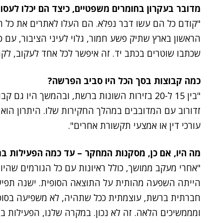
מדובר בעקרון בחומרים משפטיים, כיצד הם יכלו לעסו
"קודם כל הם עשו דבר נפלא. הם העלו לאתרים את כל ח
הראשון בארץ שתיק פשע חמור, גלוי לעיני הציבור, עם כ
שכתבו שוטרים בכתב יד. זה איפשר לכל אחד לעקוב, לקר
כמה קבוצות בסך הכל היו סביב הפרשה?
"בין 15 ל-20 בזירות השונות ברשת, ובהמשך היו גם קבוצות ב
זדורוב עם המדובבים במהלך החקירות שלו. היתרון הוא 
עורכי דין או אמצעי תקשורת אחרים".
מה היו, אם כן, מסקנות המחקר – עד כמה הפעילות 
"אחרי מעקב ממושך, כולל ראיונות עם כל הגורמים שהי
הייתה השפעה מהותית על התוצאה הסופית. ישנה תפישה
חברתית ברשת, עוצמתית ככל שתהיה, לא משפיעה בסופו 
ומממשיכים הלאה. זה לא נכון. במקרה שלנו, הפעילות 