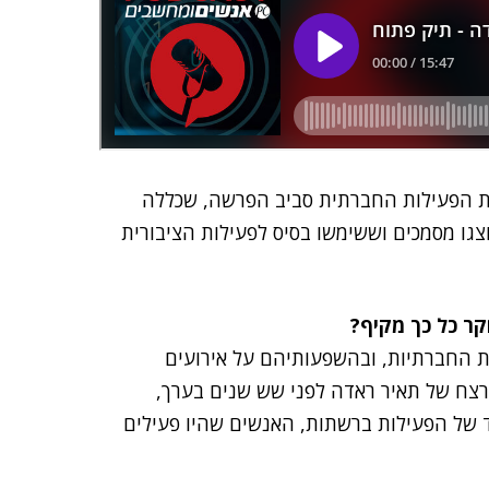
את הפעילות החברתית סביב הפרשה, שכללה
צגו מסמכים וששימשו בסיס לפעילות הציבורית
קר כל כך מקיף?
ת החברתיות, ובהשפעותיהם על אירועים
והרצח של תאיר ראדה לפני שש שנים בערך,
ד של הפעילות ברשתות, האנשים שהיו פעילים