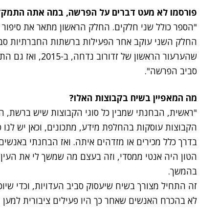
פורסמו לא מעט דברים על הפרשה, במה אתה התמק
"הספר כולל שני חלקים. החלק הראשון מתאר את סיפור 
החלק השני עוקב אחר הפעילות ברשתות החברתיות סביב
שהערעור הראשון של 
סביב הפרשה".
מה המאפיין בשיח בקבוצות האלו?
"ראשית, הבחנתי שמבין כל סוגי הקבוצות שיש ברשת, הק
הקבוצות עוסקות בהחלפת מידע, מתכונים, וכאן יש לנו
בדרך כלל מכירים או מזדהים איתה. ואז הבחנתי באנשי
הטון היה אנטי ממסדי, וזה בעצם מה שמשך לי את העין 
בהמשך.
זה התחיל מצורך בשיח שיעסוק סביב העדויות, וכדי שיוכ
לא בהכרח האנשים שאחר כך היו פעילים ציבורית למען זד