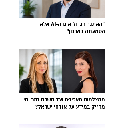
"האתגר הגדול אינו ה-AI אלא
הטמעתה בארגון"
ממצלמות האכיפה ועד השרת הזר: מי
מחזיק במידע על אזרחי ישראל?