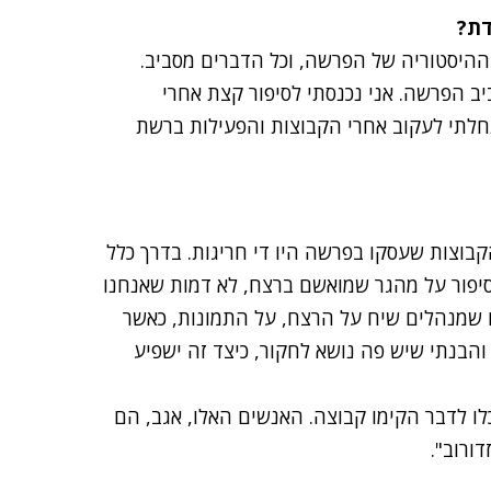
דת?
ההיסטוריה של הפרשה, וכל הדברים מסביב.
 הפרשה. אני נכנסתי לסיפור קצת אחרי
זדורוב נדחה, ב-2015, ואז גם התחלתי לעקוב אחרי הקבוצות והפעילות ברשת
בוצות שעסקו בפרשה היו די חריגות. בדרך כלל
 סיפור על מהגר שמואשם ברצח, לא דמות שאנחנו
ם שמנהלים שיח על הרצח, על התמונות, כאשר
והבנתי שיש פה נושא לחקור, כיצד זה ישפיע
לו לדבר הקימו קבוצה. האנשים האלו, אגב, הם
ורוב".