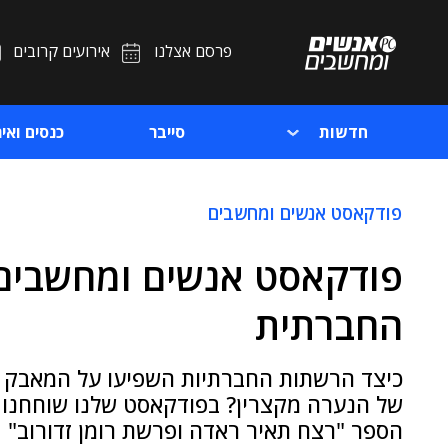
פרסם אצלנו
אירועים קרובים
חדשות
סייבר
כנסים ואיר
פודקאסט אנשים ומחשבים
פודקאסט אנשים ומחשבים: 
החברתית
כיצד הרשתות החברתיות השפיעו על המאבק לז
של הנערה מקצרין? בפודקאסט שלנו שוחחנו עם
הספר "רצח תאיר ראדה ופרשת רומן זדורוב"