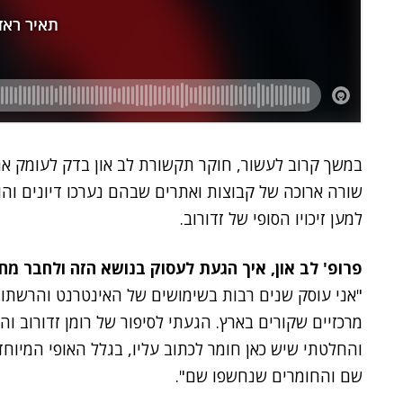
במשך קרוב לעשור, חוקר תקשורת לב און בדק לעומק 
שורה ארוכה של קבוצות ואתרים שבהם נערכו דיונים והו
למען זיכויו הסופי של זדורוב.
פרופ' לב און, איך הגעת לעסוק בנושא הזה ולחבר מח
"אני עוסק שנים רבות בשימושים של האינטרנט והרשתו
מרכזיים שקורים בארץ. הגעתי לסיפור של רומן זדורוב 
והחלטתי שיש כאן חומר לכתוב עליו, בגלל האופי המיוח
שם והחומרים שנחשפו שם".