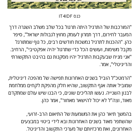
כנס IT4IDF
"המורכבות של התרגיל היתה תרגול בכל שלב משלב השגרה דרך
המעבר לחירום, דרך תמרון לעומק מחוץ לגבולות ישראל", סיפר
כהן. "ההכנות לתרגיל נמשכות חודשים רבים, כל גוף שמתורגל
מקבל משימות, ועושים הכל כדי שתרגול יהיה אפקטיבי", הרחיב.
"אני מניח שבעקבות התרגיל יהיו מסקנות גם בהיבט התקשורתי
והדיגיטלי", אמר.
"הרמטכ"ל הוביל בשנים האחרונות תפישה של מהפכה דיגיטלית,
שמוביל אותה אגף התקשוב, שהיא חלק מהפקת לקחים ממלחמת
לבנון השנייה. נעשו תהליכים שונים, כי הבנו שיש עולם שמתקדם
מאוד, וצה"ל לא יכול להישאר מאחור", אמר כהן.
בהמשך תיאר כהן את המשמעות של התיאום הרב-זרועי,
שהשתפר מאוד בשנים האחרונות ובא לידי ביטוי במבצעים
האחרונים, ואת מרכזיותם של מערכי התקשוב והדיגיטל.