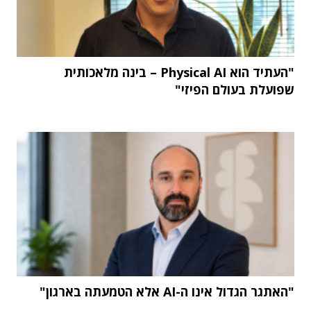
"העתיד הוא Physical AI – בינה מלאכותית
שפועלת בעולם הפיזי"
"האתגר הגדול אינו ה-AI אלא הטמעתה בארגון"