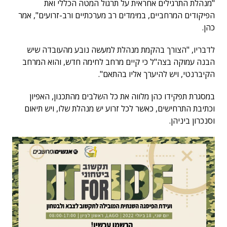
"מנהלת התרגילים אחראית על תרגול המטה הכללי ואת
הפיקודים המרחביים, במימדים רב מערכתיים ורב-זרועים", אמר
כהן.
לדבריו, "הצורך בהקמת מנהלת למעשה נובע מהעובדה שיש
הבנה עמוקה בצה"ל כי קיים מרחב לחימה חדש, והוא המרחב
הקיברנטי, ויש להיערך אליו בהתאם".
במסגרת תפקידו כהן מלווה את כל השלבים מהתכנון, האפיון
וכתיבת התרחישים, כאשר לכל זרוע יש מנהלת שלו, ויש תיאום
וסנכרון ביניהן.