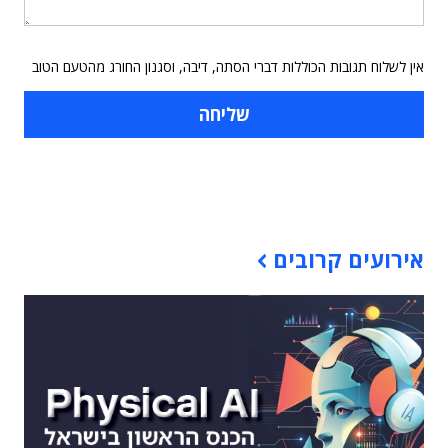
אין לשלוח תגובות הכוללות דברי הסתה, דיבה, וסגנון החורג מהטעם הטוב
תוכן פרסומי
אירועים קרובים