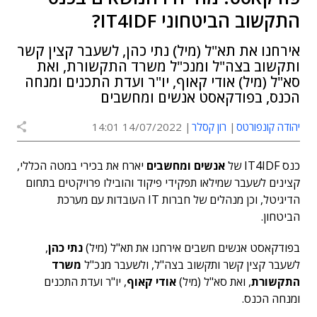
התקשוב הביטחוני IT4IDF?
אירחנו את תא"ל (מיל) נתי כהן, לשעבר קצין קשר
ותקשוב בצה"ל ומנכ"ל משרד התקשורת, ואת
סא"ל (מיל) אודי קאוף, יו"ר ועדת התכנים ומנחה
הכנס, בפודקאסט אנשים ומחשבים
יהודה קונפורטס
רון קסלר
14/07/2022 14:01
כנס IT4IDF של
אנשים ומחשבים
יארח את בכירי במטה הכללי,
קצינים לשעבר שמילאו תפקידי פיקוד והובילו פרויקטים בתחום
הדיגיטל, וכן מנהלים של חברות IT העובדות עם מערכת
הביטחון.
בפודקאסט אנשים חשבים אירחנו את תא"ל (מיל)
נתי כהן
,
לשעבר קצין קשר ותקשוב בצה"ל, ולשעבר מנכ"ל
משרד
התקשורת
, ואת סא"ל (מיל)
אודי קאוף
, יו"ר ועדת התכנים
ומנחה הכנס.