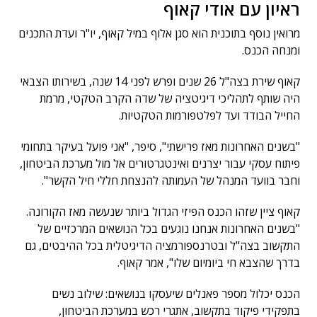
ראיון עם אודי קאוף
מרואין נוסף בתוכנית הוא סגן אלוף במיל קאוף, יו"ר ועדת התכנים
ומנחה הכנס.
קאוף שירת בצה"ל 26 שנים ופרש לפני 14 שנה, בשירותו הצבאי
היה שותף לתהליכי דיגיטציה של שדה הקרב הטקטי, מרמת
החייל הבודד ועד לפלטפורמות הטקטיות.
"בשנים האחרונות מאז פרישתי", סיפר, "אני פועל בעיקר בתחומי
פיתוח עסקי עבור יצרנים ואינטגרטורים אל מול מערכת הביטחון,
וחבר בוועד המנהל של העמותה להנצחת חללי חיל הקשר".
קאוף ציין שזהו הכנס הפיזי הגדול ביותר שנעשה מאז הקורונה.
"בשנים האחרונות אנחנו נוגעים בכל הנושאים המרכזיים של
התקשוב בצה"ל ובטרנספורמציה הדיגיטלית בכל ההיבטים, גם
בדרך שהצבא חי ביומיום שלו", אמר קאוף.
הכנס יכלול מספר פאנלים שיעסקו בנושאים: שילוב נשים
בתפקידי פיקוד בתקשוב, אתגרי רכש במערכת הביטחון,