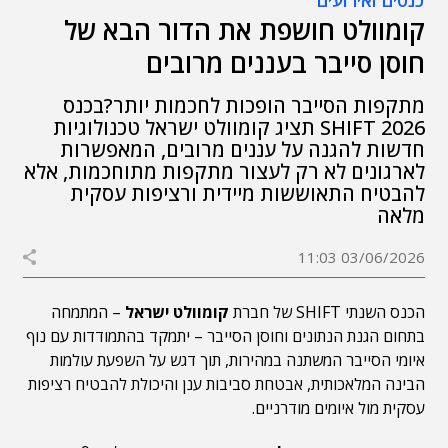
כנסים ואירועים
קומוולט חושפת את הדור הבא של
חוסן סייבר בעננים מרובים
מתקפות הסייבר הופכות לחכמות יותר?בכנס
SHIFT 2026 תציג קומוולט ישראל טכנולוגיות
חדשות להגנה על עננים מרובים, המאפשרות
לארגונים לא רק לעצור מתקפות מתוחכמות, אלא
להבטיח התאוששות מיידית ורציפות עסקית
מלאה
03/06/2026 11:03
הכנס השנתי SHIFT של חברת
קומוולט ישראל
– המתמחה
בתחום הגנת הנתונים וחוסן הסייבר – יתמקד בהתמודדות עם נוף
איומי הסייבר המשתנה במהירות, תוך דגש על השפעת עולמות
הבינה המלאכותית, אבטחת סביבות ענן והיכולת להבטיח רציפות
עסקית מול איומים מודרניים.