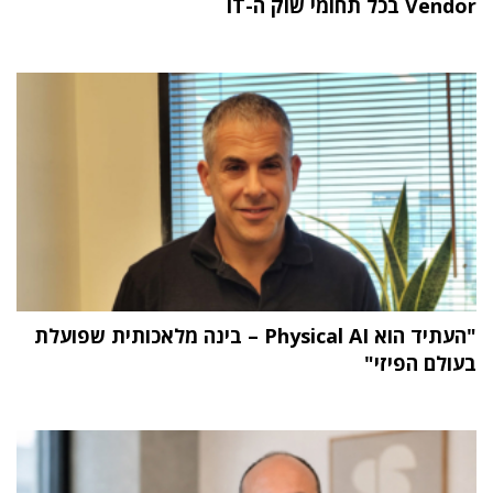
Vendor בכל תחומי שוק ה-IT
"העתיד הוא Physical AI – בינה מלאכותית שפועלת
בעולם הפיזי"