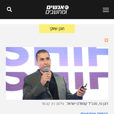
תוכן שיווקי
רונן נוי, מנכ"ל קומוולט ישראל.
צילום: ניב קנטור