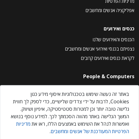
מדיניות הפרטיות
אפליקציה אנשים ומחשבים
כנסים ואירועים
הכנסים והאירועים שלנו
נצפיתם בכנסי ואירועי אנשים ומחשבים
לקראת כנסים ואירועים קרובים
People & Computers
About Us
באתר זה נעשה שימוש בטכנולוגיות איסוף מידע כגון
Privacy Policy
Cookies, לרבות על ידי צדדים שלישיים, כדי לספק לך חווית
Contact Us
גלישה טובה יותר וכן למטרות סטטיסטיקה, איפיון ושיווק.
Our Events
המשך הגלישה באתר מהווה הסכמתך לכך. למידע נוסף בנושא
ואפשרות לנהל את השימוש באמצעים הללו, ראו את
מדיניות
הפרטיות המעודכנת של אנשים ומחשבים
.
אנשים ומחשבים © 2026 – כל הזכויות שמורות