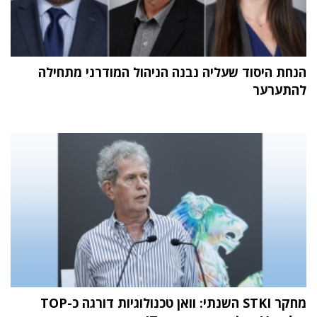
הנחת היסוד שעליה נבנה הניהול המודרני מתחילה
להתערער
מחקר STKI השנתי: וואן טכנולוגיות דורגה כ-TOP