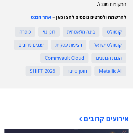
המקומות מוגבל.
להרשמה ולפרטים נוספים לחצו כאן –
אתר הכנס
קומוולט
בינה מלאכותית
רונן נוי
כופרה
קומוולט ישראל
רציפות עסקית
עננים מרובים
הגנת הנתונים
Commvault Cloud
Metallic AI
חוסן סייבר
SHIFT 2026
תוכן פרסומי
אירועים קרובים