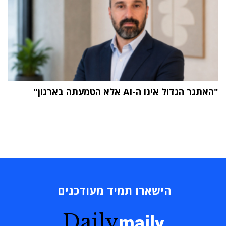
"האתגר הגדול אינו ה-AI אלא הטמעתה בארגון"
הישארו תמיד מעודכנים
Daily
maily