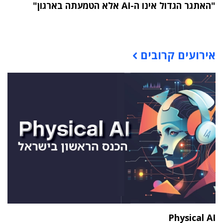
"האתגר הגדול אינו ה-AI אלא הטמעתה בארגון"
תוכן פרסומי
אירועים קרובים
Physical AI