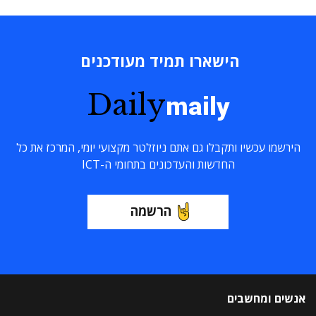
הישארו תמיד מעודכנים
Daily
maily
הירשמו עכשיו ותקבלו גם אתם ניוזלטר מקצועי יומי, המרכז את כל
החדשות והעדכונים בתחומי ה-ICT
הרשמה
אנשים ומחשבים