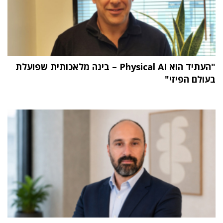
"העתיד הוא Physical AI – בינה מלאכותית שפועלת
בעולם הפיזי"