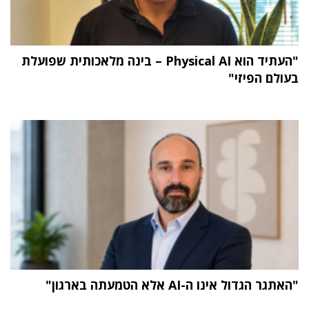
"העתיד הוא Physical AI – בינה מלאכותית שפועלת
בעולם הפיזי"
"האתגר הגדול אינו ה-AI אלא הטמעתה בארגון"