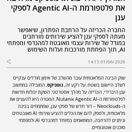
את פלטפורמת ה-Agentic AI לספקי
ענן
החברה הכריזה על הרחבת הפתרון, שיאפשר
מעתה לספקי ענן להציע שירותים מורחבים
במודל של שירות עצמי מאובטח למהנדסי ומפתחי
AI, תוך הפחתת מורכבות ועלות השימוש
01/06/2026 14:15
שוק הבינה המלאכותית עובר מהשלב של אימון מודלים ענקיים
לשלב היישום בשטח. על רקע זה,
נוטניקס
, המובילה במחשוב
ענן היברידי, הכריזה על מהלך אסטרטגי: השקת יכולות חדשות
לפלטפורמת ה-Nutanix Agentic AI. המטרה היא להעצים את
ה-Neoclouds – דור חדש של ספקי ענן, שמתמחים בבינה
מלאכותית, ולספק להם את הכלים להציע שירותי AI מאובטחים
וניתנים להרחבה, המותאמים במיוחד למהנדסי AI ולמפתחי
סוכנים אוטונומיים.