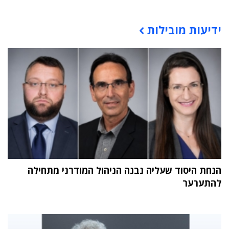
תוכן פרסומי
ידיעות מובילות
הנחת היסוד שעליה נבנה הניהול המודרני מתחילה
להתערער