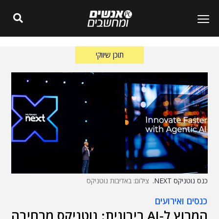
תוכן שיווקי
כנס נוטניקס NEXT.
צילום: באדיבות נוטניקס
כנסים ואירועים
המרוץ ל-AI ריבונית: נוטניקס מרחיבה