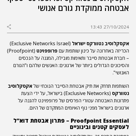
אבטחה ממוקדת גורם אנושי
27/10/2024 13:43
אקסקלוסיב נטוורקס ישראל
(Exclusive Networks Israel)
הכריזה באחרונה על כינון שותפות עם
פרופפוינט
(Proofpoint)
– חברת אבטחת סייבר ותאימות מובילה, המגנה על הנכסים
והסיכונים הגדולים ביותר של ארגונים: האנשים שלהם ו"הגורם
האנושי".
השותפות תחזק את תיק אבטחת הסייבר הנוכחי של
אקסקלוסיב
נטוורקס
(Exclusive Networks) בישראל, על ידי הצעת
פתרונות האבטחה עטורי הפרסים של פרופפוינט להגנה על
ארגונים בישראל מפני נוף האיומים המתקדם של היום.
Proofpoint Essential – פתרון אבטחת דוא"ל
לעסקים קטנים ובינוניים