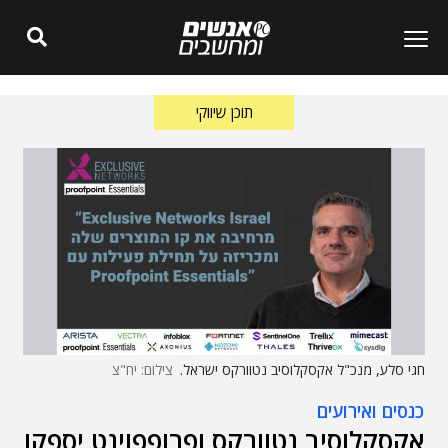
תוכן שיווקי
חגי סלע, מנכ"ל אקסקלוסיב נטוורקס ישראל.
צילום: יח"צ
כנסים ואירועים
אקסקלוסיב נטוורקס ופרופפוינט יספקו