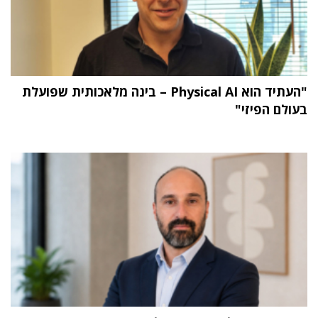
"העתיד הוא Physical AI – בינה מלאכותית שפועלת
בעולם הפיזי"