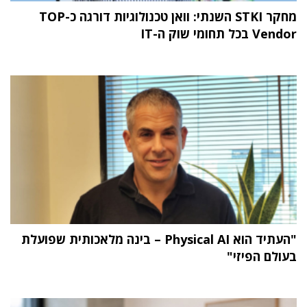
מחקר STKI השנתי: וואן טכנולוגיות דורגה כ-TOP
Vendor בכל תחומי שוק ה-IT
"העתיד הוא Physical AI – בינה מלאכותית שפועלת
בעולם הפיזי"