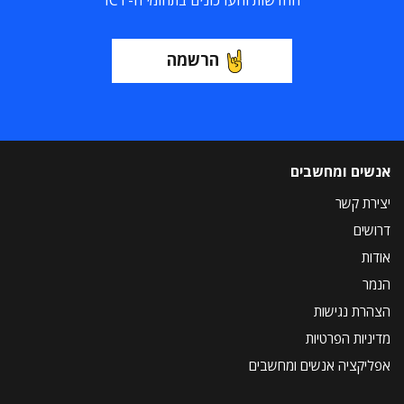
החדשות והעדכונים בתחומי ה-ICT
הרשמה
אנשים ומחשבים
יצירת קשר
דרושים
אודות
הנמר
הצהרת נגישות
מדיניות הפרטיות
אפליקציה אנשים ומחשבים