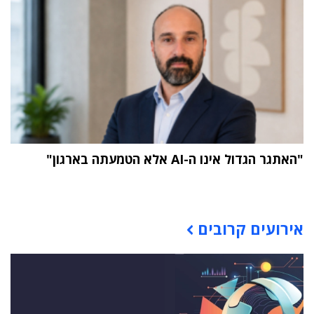
"האתגר הגדול אינו ה-AI אלא הטמעתה בארגון"
תוכן פרסומי
אירועים קרובים