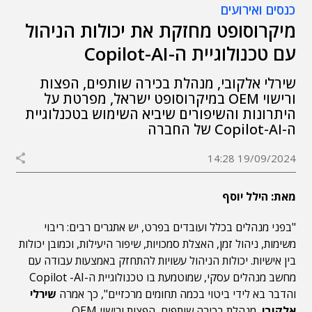
כנסים ואירועים
מיקרוסופט מחזקת את יכולות הניהול
עם טכנולוגיית ה-Copilot-AI
שירלי אלקובי, מנהלת בכירה שותפים, הפצות
ורישוי OEM במיקרוסופט ישראל, מפרטת על
היתרונות והשיפורים שיביא השימוש בטכנלוגיית
ה-Copilot-AI של החברה
19/09/2024 14:28
מאת: הילל יוסף
"בפני מנהלים בכלל ועובדים בפרט, יש אתגרים רבים: ריבוי
משימות, ניהול זמן, האצלת סמכויות, שיפור היעילות, וכמובן יכולות
בין אישיות. יכולות הניהול עשויות להתחזק באמצעות עבודה עם
מחשב מנהלים עסקי, שמוטמעת בו טכנולוגיית ה-Copilot -AI
והדבר בא לידי ביטוי בכמה תחומים מרכזיים", כך אמרה
שירלי
אלקובי
, מנהלת בכירה שותפים, הפצות ורישוי OEM