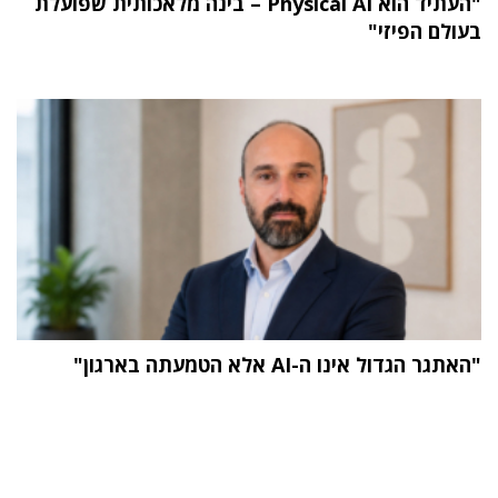
"העתיד הוא Physical AI – בינה מלאכותית שפועלת
בעולם הפיזי"
"האתגר הגדול אינו ה-AI אלא הטמעתה בארגון"