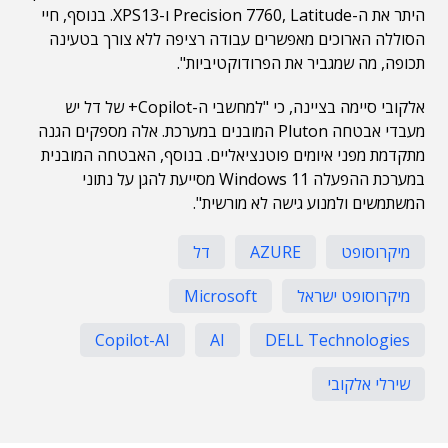
היתר את ה-Precision 7760, Latitude ו-XPS13. בנוסף, חיי
הסוללה הארוכים מאפשרים עבודה רציפה ללא צורך בטעינה
תכופה, מה שמגביר את הפרודוקטיביות".
אלקובי סיימה בציינה, כי "למחשבי ה-Copilot+ של דל יש
מעבדי אבטחה Pluton המובנים במערכת. אלה מספקים הגנה
מתקדמת מפני איומים פוטנציאליים. בנוסף, האבטחה המובנית
במערכת ההפעלה Windows 11 מסייעת להגן על נתוני
המשתמשים ולמנוע גישה לא מורשית".
מיקרוסופט
AZURE
דל
מיקרוסופט ישראל
Microsoft
Copilot-AI
AI
DELL Technologies
שירלי אלקובי