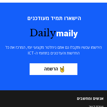
הישארו תמיד מעודכנים
Daily
maily
הירשמו עכשיו ותקבלו גם אתם ניוזלטר מקצועי יומי, המרכז את כל
החדשות והעדכונים בתחומי ה-ICT
הרשמה
אנשים ומחשבים
יצירת קשר