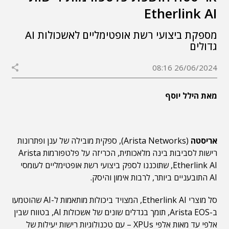
Etherlink AI
מספקת ביצועי רשת אופטימליים לאשכולות AI
גדולים
26/06/2024 08:16
מאת הילל יוסף
אריסטה
(Arista Networks), ספקית מובילה של ענן ופתרונות
רישות לסביבות בינה מלאכותית, הכריזה על פלטפורמות Arista
Etherlink AI, שתוכננו לספק ביצועי רשת אופטימליים לעומסי
AI התובעניים ביותר, לרבות אימון והיסק.
סל מוצרי Etherlink AI, המצויד ביכולות מותאמות ל-AI שהוטמעו
ב-Arista EOS, תומך בגדלים שונים של אשכולות AI, בטווח שבין
אלפי עד מאות אלפי XPUs – עם טכנולוגיות רישות יעילות של