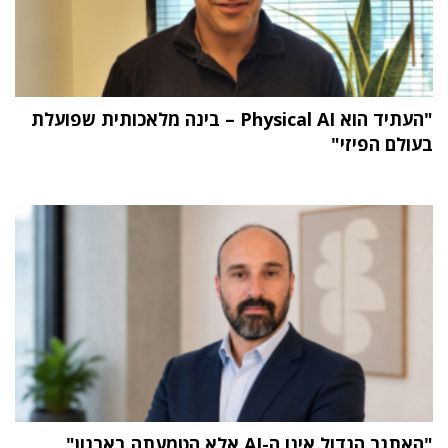
"העתיד הוא Physical AI – בינה מלאכותית שפועלת
בעולם הפיזי"
"האתגר הגדול אינו ה-AI אלא הטמעתה בארגון"