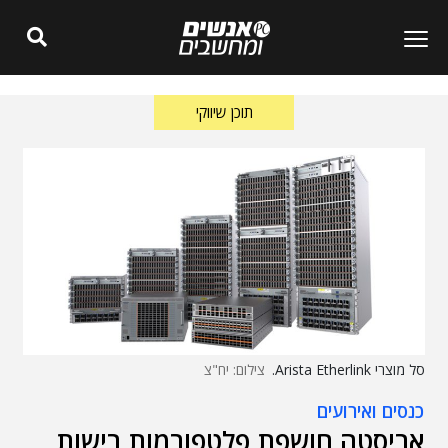
תוכן שיווקי
סל מוצרי Arista Etherlink.
צילום: יח"צ
כנסים ואירועים
אריסטה חושפת פלטפורמות רישות