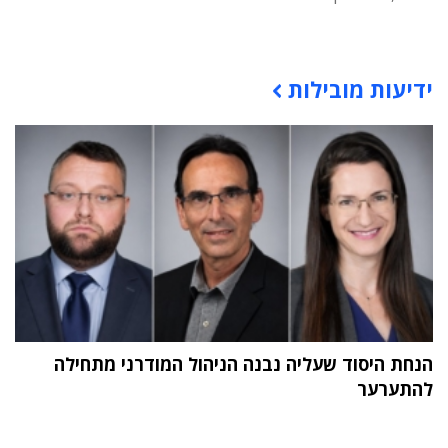
תוכן פרסומי
ידיעות מובילות
הנחת היסוד שעליה נבנה הניהול המודרני מתחילה
להתערער