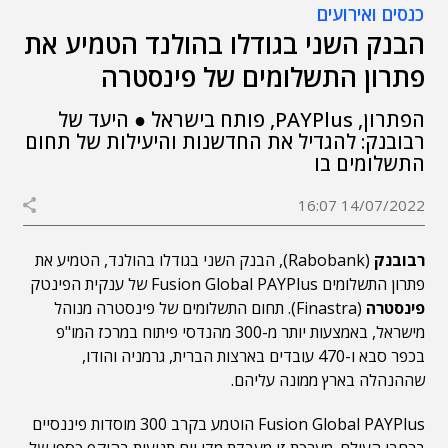
כנסים ואירועים
הבנק השני בגודלו בהולנד הטמיע את
פתרון התשלומים של פינסטרה
הפתרון, PAYPlus, פותח בישראל ● היעד של
רבובנק: להגדיל את החדשנות והיעילות של תחום
התשלומים בו
14/07/2022 16:07
רבובנק
(Rabobank), הבנק השני בגודלו בהולנד, הטמיע את
פתרון התשלומים Fusion Global PAYPlus של ענקית הפינטק
פינסטרה
(Finastra). תחום התשלומים של פינסטרה מנוהל
מישראל, באמצעות יותר מ-300 מהנדסי פיתוח במרכז המו"פ
בכפר סבא ו-470 עובדים בארצות הברית, גרמניה והודו,
שההנהלה בארץ ממונה עליהם.
Fusion Global PAYPlus הוטמע בקרב 300 מוסדות פיננסיים