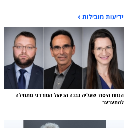
תוכן פרסומי
ידיעות מובילות
הנחת היסוד שעליה נבנה הניהול המודרני מתחילה
להתערער