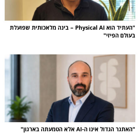
"העתיד הוא Physical AI – בינה מלאכותית שפועלת
בעולם הפיזי"
"האתגר הגדול אינו ה-AI אלא הטמעתה בארגון"