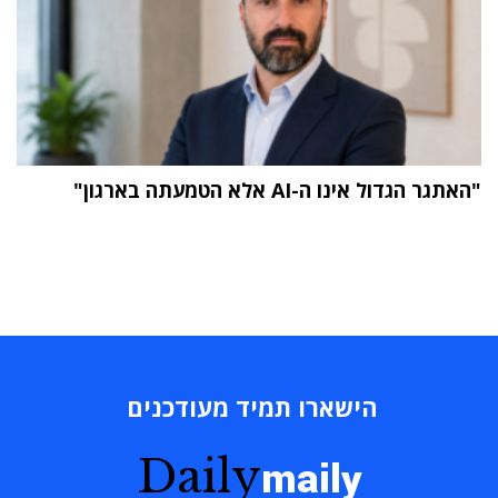
"האתגר הגדול אינו ה-AI אלא הטמעתה בארגון"
הישארו תמיד מעודכנים
Daily
maily