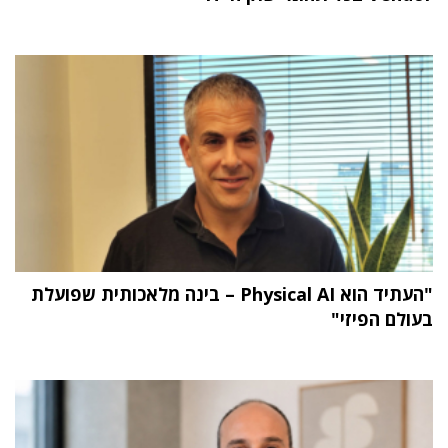
"העתיד הוא Physical AI – בינה מלאכותית שפועלת
בעולם הפיזי"