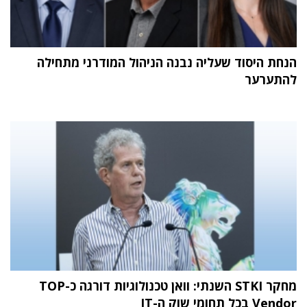
הנחת היסוד שעליה נבנה הניהול המודרני מתחילה
להתערער
מחקר STKI השנתי: וואן טכנולוגיות דורגה כ-TOP
Vendor בכל תחומי שוק ה-IT