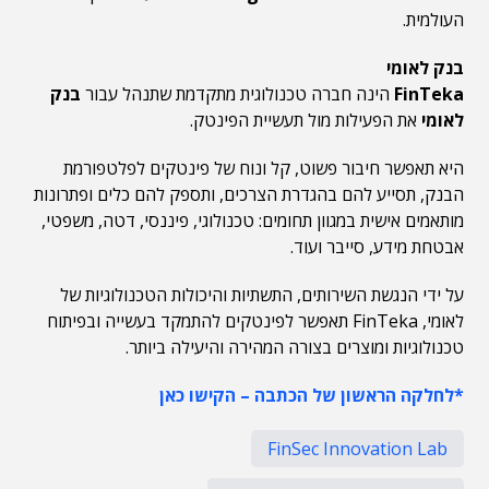
העולמית.
בנק לאומי
FinTeka
הינה חברה טכנולוגית מתקדמת שתנהל עבור
בנק
לאומי
את הפעילות מול תעשיית הפינטק.
היא תאפשר חיבור פשוט, קל ונוח של פינטקים לפלטפורמת
הבנק, תסייע להם בהגדרת הצרכים, ותספק להם כלים ופתרונות
מותאמים אישית במגוון תחומים: טכנולוגי, פיננסי, דטה, משפטי,
אבטחת מידע, סייבר ועוד.
על ידי הנגשת השירותים, התשתיות והיכולות הטכנולוגיות של
לאומי, FinTeka תאפשר לפינטקים להתמקד בעשייה ובפיתוח
טכנולוגיות ומוצרים בצורה המהירה והיעילה ביותר.
*לחלקה הראשון של הכתבה – הקישו כאן
FinSec Innovation Lab