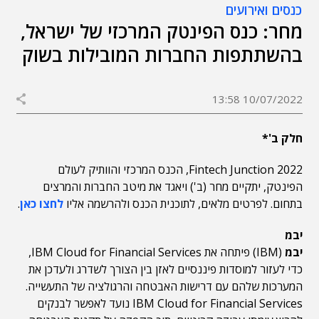
כנסים ואירועים
מחר: כנס הפינטק המרכזי של ישראל,
בהשתתפות החברות המובילות בשוק
10/07/2022 13:58
חלק ב'*
Fintech Junction 2022, הכנס המרכזי והוותיק לעולם
הפינטק, יתקיים מחר (ב') ויאגד את מיטב החברות והמרצים
בתחום. לפרטים מלאים, לתוכנית הכנס ולהרשמה אליו
לחצו כאן
.
יבמ
יבמ
(IBM) פיתחה את IBM Cloud for Financial Services,
כדי לעזור למוסדות פיננסיים לאזן בין הצורך לשדרג ולעדכן את
המערכות שלהם עם דרישות האבטחה והרגולציה של התעשייה.
IBM Cloud for Financial Services נועד לאפשר לבנקים