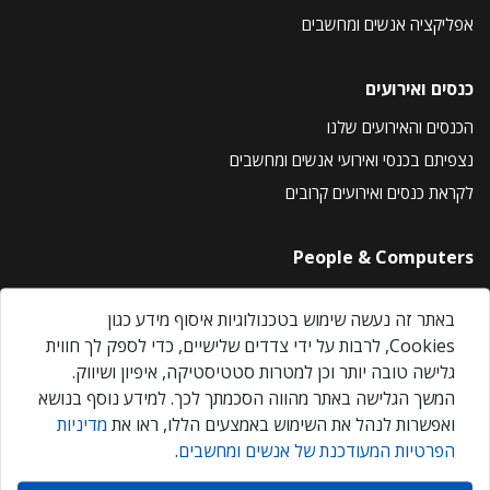
אפליקציה אנשים ומחשבים
כנסים ואירועים
הכנסים והאירועים שלנו
נצפיתם בכנסי ואירועי אנשים ומחשבים
לקראת כנסים ואירועים קרובים
People & Computers
About Us
באתר זה נעשה שימוש בטכנולוגיות איסוף מידע כגון
Privacy Policy
Cookies, לרבות על ידי צדדים שלישיים, כדי לספק לך חווית
Contact Us
גלישה טובה יותר וכן למטרות סטטיסטיקה, איפיון ושיווק.
Our Events
המשך הגלישה באתר מהווה הסכמתך לכך. למידע נוסף בנושא
ואפשרות לנהל את השימוש באמצעים הללו, ראו את
מדיניות
הפרטיות המעודכנת של אנשים ומחשבים
.
אנשים ומחשבים © 2026 – כל הזכויות שמורות